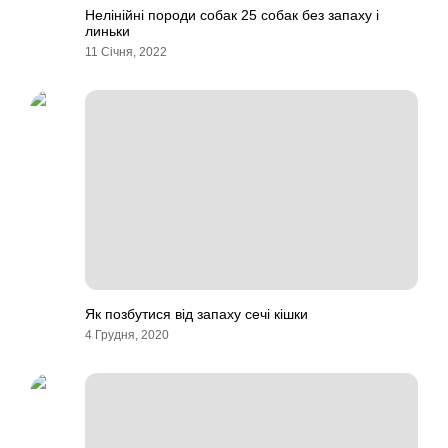
Нелінійні породи собак 25 собак без запаху і
линьки
11 Січня, 2022
Як позбутися від запаху сечі кішки
4 Грудня, 2020