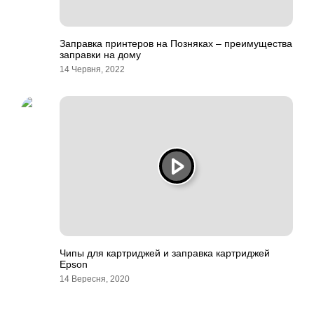
Заправка принтеров на Позняках – преимущества
заправки на дому
14 Червня, 2022
Чипы для картриджей и заправка картриджей
Epson
14 Вересня, 2020