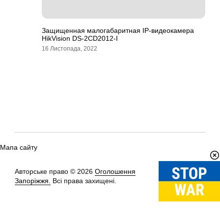
Защищенная малогабаритная IP-видеокамера
HikVision DS-2CD2012-I
16 Листопада, 2022
Мапа сайту
Авторське право © 2026
Оголошення
Вгору
↑
Запоріжжя.
Всі права захищені.