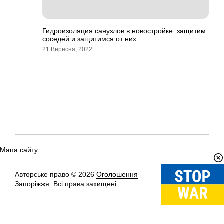
Гидроизоляция санузлов в новостройке: защитим
соседей и защитимся от них
21 Вересня, 2022
Мапа сайту
Авторське право © 2026
Оголошення
Вгору
↑
Запоріжжя.
Всі права захищені.