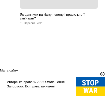
Як одягнути на кішку попону і правильно її
зав’язати?
15 Вересня, 2023
Мапа сайту
Авторське право © 2026
Оголошення
Вгору
↑
Запоріжжя.
Всі права захищені.