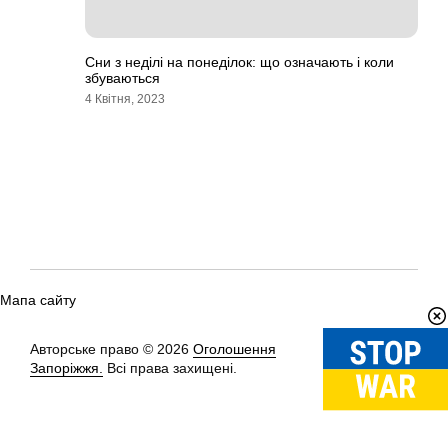
Сни з неділі на понеділок: що означають і коли
збуваються
4 Квітня, 2023
Мапа сайту
Авторське право © 2026
Оголошення
Вгору
↑
Запоріжжя.
Всі права захищені.