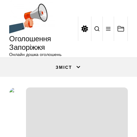
Оголошення
Перейти
Запоріжжя
до
вмісту
Оголошення
Запоріжжя
Онлайн дошка оголошень
ЗМІСТ