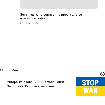
Эстетика женственности в пространстве
домашнего офиса
28 Квітня, 2023
Мапа сайту
Авторське право © 2026
Оголошення
Вгору
↑
Запоріжжя.
Всі права захищені.