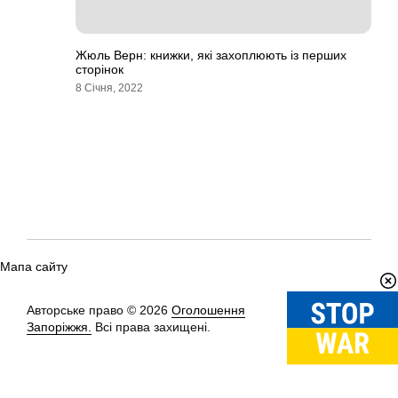
Жюль Верн: книжки, які захоплюють із перших
сторінок
8 Січня, 2022
Мапа сайту
Авторське право © 2026
Оголошення
Вгору
↑
Запоріжжя.
Всі права захищені.