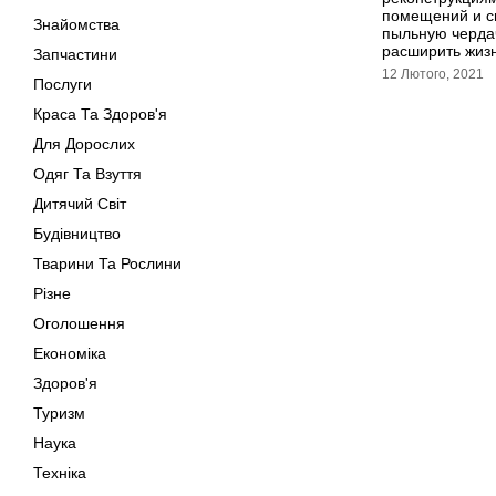
помещений и с
Знайомства
пыльную чердач
расширить жиз
Запчастини
12 Лютого, 2021
Послуги
Краса Та Здоров'я
Для Дорослих
Одяг Та Взуття
Дитячий Світ
Будівництво
Тварини Та Рослини
Різне
Оголошення
Економіка
Здоров'я
Туризм
Наука
Техніка