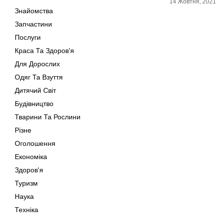
14 Жовтня, 2021
Знайомства
Запчастини
Послуги
Краса Та Здоров'я
Для Дорослих
Одяг Та Взуття
Дитячий Світ
Будівництво
Тварини Та Рослини
Різне
Оголошення
Економіка
Здоров'я
Туризм
Наука
Техніка