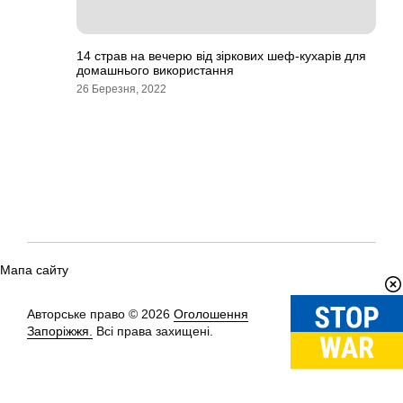
14 страв на вечерю від зіркових шеф-кухарів для
домашнього використання
26 Березня, 2022
Мапа сайту
Авторське право © 2026
Оголошення
Вгору
↑
Запоріжжя.
Всі права захищені.