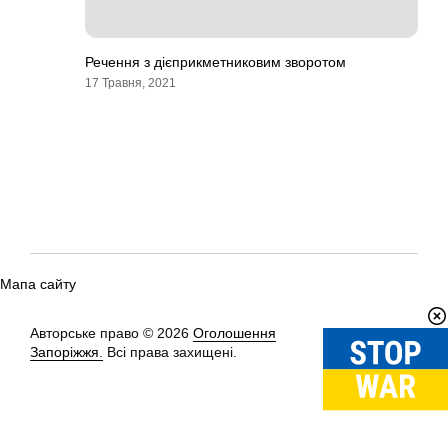
Речення з дієприкметниковим зворотом
17 Травня, 2021
Мапа сайту
Авторське право © 2026
Оголошення
Вгору
↑
Запоріжжя.
Всі права захищені.