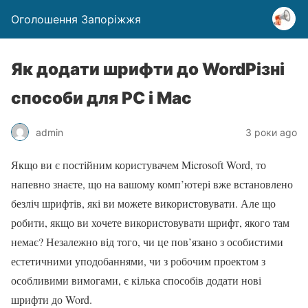
Оголошення Запоріжжя
Як додати шрифти до WordРізні
способи для PC і Mac
admin
3 роки ago
Якщо ви є постійним користувачем Microsoft Word, то
напевно знаєте, що на вашому комп’ютері вже встановлено
безліч шрифтів, які ви можете використовувати. Але що
робити, якщо ви хочете використовувати шрифт, якого там
немає? Незалежно від того, чи це пов’язано з особистими
естетичними уподобаннями, чи з робочим проектом з
особливими вимогами, є кілька способів додати нові
шрифти до Word.