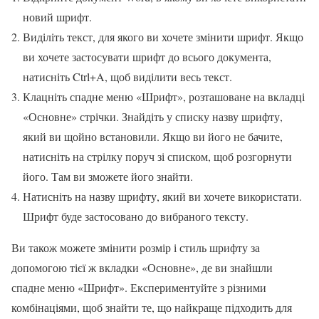
новий шрифт.
Виділіть текст, для якого ви хочете змінити шрифт. Якщо
ви хочете застосувати шрифт до всього документа,
натисніть Ctrl+A, щоб виділити весь текст.
Клацніть спадне меню «Шрифт», розташоване на вкладці
«Основне» стрічки. Знайдіть у списку назву шрифту,
який ви щойно встановили. Якщо ви його не бачите,
натисніть на стрілку поруч зі списком, щоб розгорнути
його. Там ви зможете його знайти.
Натисніть на назву шрифту, який ви хочете використати.
Шрифт буде застосовано до вибраного тексту.
Ви також можете змінити розмір і стиль шрифту за
допомогою тієї ж вкладки «Основне», де ви знайшли
спадне меню «Шрифт». Експериментуйте з різними
комбінаціями, щоб знайти те, що найкраще підходить для