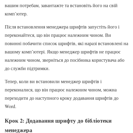
вашим потребам, завантажте та встановіть його на свій
комп’ютер.
Після встановлення менеджера шрифтів запустіть його і
переконайтеся, що він працює належним чином. Ви
повинні побачити список шрифтів, які наразі встановлені на
вашому комп’ютері. Якщо менеджер шрифтів не працює
належним чином, зверніться до посібника користувача або
до служби підтримки.
Тепер, коли ви встановили менеджер шрифтів і
переконалися, що він працює належним чином, можна
переходити до наступного кроку додавання шрифтів до
Word.
Крок 2: Додавання шрифту до бібліотеки
менеджера