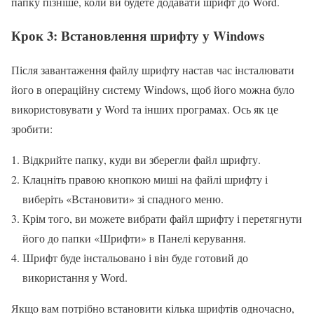
папку пізніше, коли ви будете додавати шрифт до Word.
Крок 3: Встановлення шрифту у Windows
Після завантаження файлу шрифту настав час інсталювати
його в операційну систему Windows, щоб його можна було
використовувати у Word та інших програмах. Ось як це
зробити:
Відкрийте папку, куди ви зберегли файл шрифту.
Клацніть правою кнопкою миші на файлі шрифту і
виберіть «Встановити» зі спадного меню.
Крім того, ви можете вибрати файл шрифту і перетягнути
його до папки «Шрифти» в Панелі керування.
Шрифт буде інстальовано і він буде готовий до
використання у Word.
Якщо вам потрібно встановити кілька шрифтів одночасно,