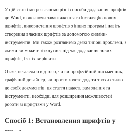
У цій статті ми розглянемо різні способи додавання шрифтів
до Word, включаючи завантаження та інсталяцію нових
шрифтів, використання шрифтів з інших програм і навіть
створення власних шрифтів за допомогою онлайн-
інструментів. Ми також розглянемо деякі типові проблеми, з
якими ви можете зіткнутися під час додавання нових
шрифтів, і як їх вирішити.
Отже, незалежно від того, чи ви професійний письменник,
графічний дизайнер, чи просто хочете додати трохи стилю
до своїх документів, ця стаття надасть вам знання та
інструменти, необхідні для розширення можливостей
роботи зі шрифтами у Word.
Спосіб 1: Встановлення шрифтів у