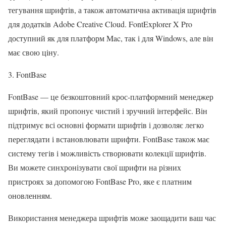
тегування шрифтів, а також автоматична активація шрифтів
для додатків Adobe Creative Cloud. FontExplorer X Pro
доступний як для платформ Mac, так і для Windows, але він
має свою ціну.
3. FontBase
FontBase — це безкоштовний крос-платформний менеджер
шрифтів, який пропонує чистий і зручний інтерфейс. Він
підтримує всі основні формати шрифтів і дозволяє легко
переглядати і встановлювати шрифти. FontBase також має
систему тегів і можливість створювати колекції шрифтів.
Ви можете синхронізувати свої шрифти на різних
пристроях за допомогою FontBase Pro, яке є платним
оновленням.
Використання менеджера шрифтів може заощадити ваш час