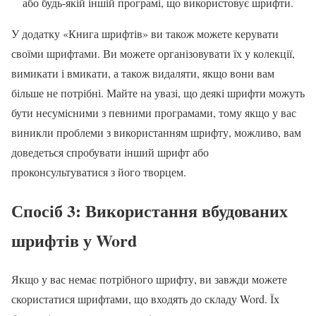
або будь-якій іншій програмі, що використовує шрифти.
У додатку «Книга шрифтів» ви також можете керувати
своїми шрифтами. Ви можете організовувати їх у колекції,
вимикати і вмикати, а також видаляти, якщо вони вам
більше не потрібні. Майте на увазі, що деякі шрифти можуть
бути несумісними з певними програмами, тому якщо у вас
виникли проблеми з використанням шрифту, можливо, вам
доведеться спробувати інший шрифт або
проконсультуватися з його творцем.
Спосіб 3: Використання вбудованих
шрифтів у Word
Якщо у вас немає потрібного шрифту, ви завжди можете
скористатися шрифтами, що входять до складу Word. Їх