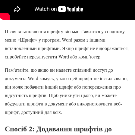
Після встановлення шрифту він має з’явитися у спадному
меню «Шрифт» у програмі Word разом з іншими
встановленими шрифтами. Якщо шрифт не відображається,
спробуйте перезапустити Word або комп’ютер.
Пам’ятайте, що якщо ви надаєте спільний доступ до
документа Word комусь, у кого цей шрифт не інстальовано,
він може побачити інший шрифт або попередження про
відсутність шрифтів. Щоб уникнути цього, ви можете
вбудувати шрифти в документ або використовувати веб-
шрифт, доступний для всіх.
Спосіб 2: Додавання шрифтів до