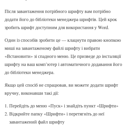
Після завантаження потрібного шрифту вам потрібно
додати його до бібліотеки менеджера шрифтів. Цей крок
зробить шрифт доступним для використання у Word.
Один із способів зробити це — клацнути правою кнопкою
миші на завантаженому файлі шрифту і вибрати
«Встановити» зі спадного меню. Це призведе до інсталяції
шрифту на ваш комп’ютер і автоматичного додавання його
до бібліотеки менеджера.
Якщо цей спосіб не спрацював, ви можете додати шрифт
вручну, виконавши такі дії:
Перейдіть до меню «Пуск» і знайдіть пункт «Шрифти»
Відкрийте папку «Шрифти» і перетягніть до неї
завантажений файл шрифту