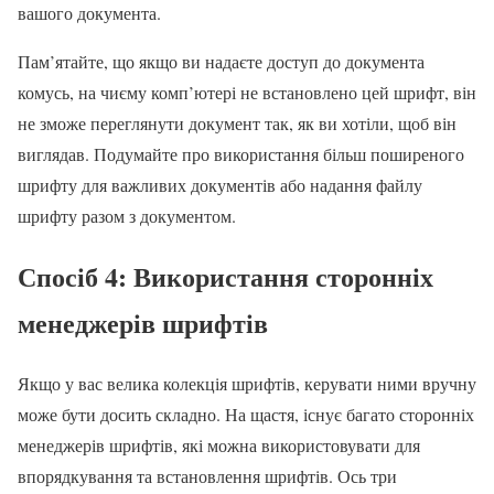
вашого документа.
Пам’ятайте, що якщо ви надаєте доступ до документа
комусь, на чиєму комп’ютері не встановлено цей шрифт, він
не зможе переглянути документ так, як ви хотіли, щоб він
виглядав. Подумайте про використання більш поширеного
шрифту для важливих документів або надання файлу
шрифту разом з документом.
Спосіб 4: Використання сторонніх
менеджерів шрифтів
Якщо у вас велика колекція шрифтів, керувати ними вручну
може бути досить складно. На щастя, існує багато сторонніх
менеджерів шрифтів, які можна використовувати для
впорядкування та встановлення шрифтів. Ось три