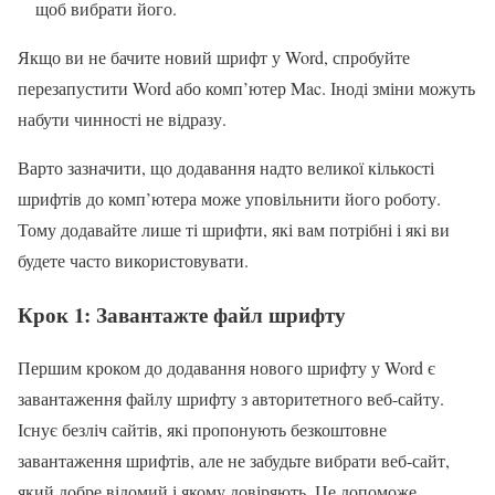
щоб вибрати його.
Якщо ви не бачите новий шрифт у Word, спробуйте
перезапустити Word або комп’ютер Mac. Іноді зміни можуть
набути чинності не відразу.
Варто зазначити, що додавання надто великої кількості
шрифтів до комп’ютера може уповільнити його роботу.
Тому додавайте лише ті шрифти, які вам потрібні і які ви
будете часто використовувати.
Крок 1: Завантажте файл шрифту
Першим кроком до додавання нового шрифту у Word є
завантаження файлу шрифту з авторитетного веб-сайту.
Існує безліч сайтів, які пропонують безкоштовне
завантаження шрифтів, але не забудьте вибрати веб-сайт,
який добре відомий і якому довіряють. Це допоможе