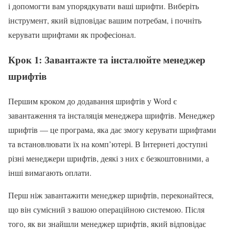
і допомогти вам упорядкувати ваші шрифти. Виберіть
інструмент, який відповідає вашим потребам, і почніть
керувати шрифтами як професіонал.
Крок 1: Завантажте та інсталюйте менеджер
шрифтів
Першим кроком до додавання шрифтів у Word є
завантаження та інсталяція менеджера шрифтів. Менеджер
шрифтів — це програма, яка дає змогу керувати шрифтами
та встановлювати їх на комп’ютері. В Інтернеті доступні
різні менеджери шрифтів, деякі з них є безкоштовними, а
інші вимагають оплати.
Перш ніж завантажити менеджер шрифтів, переконайтеся,
що він сумісний з вашою операційною системою. Після
того, як ви знайшли менеджер шрифтів, який відповідає