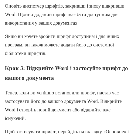
Оновіть диспетчер шрифтів, закривши і знову відкривши
Word. Щойно доданий шрифт має бути доступним для
використання у ваших документах.
Якщо ви хочете зробити шрифт доступним і для інших
програм, ви також можете додати його до системної
бібліотеки шрифтів.
Крок 3: Відкрийте Word і застосуйте шрифт до
вашого документа
Тепер, коли ви успішно встановили шрифт, настав час
застосувати його до вашого документа Word. Відкрийте
Word і створіть новий документ або відкрийте вже
існуючий.
Щоб застосувати шрифт, перейдіть на вкладку «Основне» і