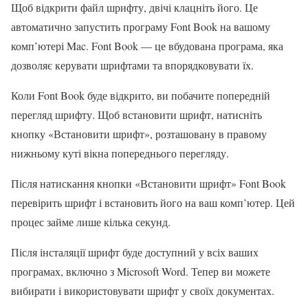
Щоб відкрити файл шрифту, двічі клацніть його. Це
автоматично запустить програму Font Book на вашому
комп’ютері Mac. Font Book — це вбудована програма, яка
дозволяє керувати шрифтами та впорядковувати їх.
Коли Font Book буде відкрито, ви побачите попередній
перегляд шрифту. Щоб встановити шрифт, натисніть
кнопку «Встановити шрифт», розташовану в правому
нижньому куті вікна попереднього перегляду.
Після натискання кнопки «Встановити шрифт» Font Book
перевірить шрифт і встановить його на ваш комп’ютер. Цей
процес займе лише кілька секунд.
Після інсталяції шрифт буде доступний у всіх ваших
програмах, включно з Microsoft Word. Тепер ви можете
вибирати і використовувати шрифт у своїх документах.