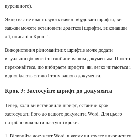
курсивного).
Якщо вас не влаштовують наявні вбудовані шрифти, ви
завжди можете встановити додаткові шрифти, виконавши
дії, описані в Кроці 1.
Використання різноманітних шрифтів може додати
візуальної цікавості та глибини вашим документам. Просто
переконайтеся, що вибираєте шрифти, які легко читаються і
відповідають стилю і тону вашого документа.
Крок 3: Застосуйте шрифт до документа
Тепер, коли ви встановили шрифт, останній крок —
застосувати його до вашого документа Word. Для цього
потрібно виконати наступні кроки:
Відкрийте документ Word, в якому ви хочете використати