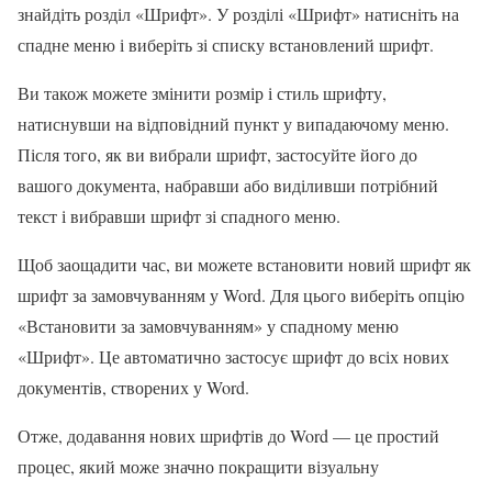
знайдіть розділ «Шрифт». У розділі «Шрифт» натисніть на
спадне меню і виберіть зі списку встановлений шрифт.
Ви також можете змінити розмір і стиль шрифту,
натиснувши на відповідний пункт у випадаючому меню.
Після того, як ви вибрали шрифт, застосуйте його до
вашого документа, набравши або виділивши потрібний
текст і вибравши шрифт зі спадного меню.
Щоб заощадити час, ви можете встановити новий шрифт як
шрифт за замовчуванням у Word. Для цього виберіть опцію
«Встановити за замовчуванням» у спадному меню
«Шрифт». Це автоматично застосує шрифт до всіх нових
документів, створених у Word.
Отже, додавання нових шрифтів до Word — це простий
процес, який може значно покращити візуальну