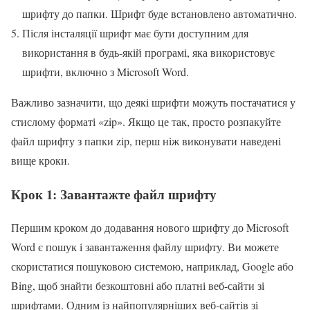
шрифту до папки. Шрифт буде встановлено автоматично.
Після інсталяції шрифт має бути доступним для
використання в будь-якій програмі, яка використовує
шрифти, включно з Microsoft Word.
Важливо зазначити, що деякі шрифти можуть постачатися у
стислому форматі «zip». Якщо це так, просто розпакуйте
файл шрифту з папки zip, перш ніж виконувати наведені
вище кроки.
Крок 1: Завантажте файл шрифту
Першим кроком до додавання нового шрифту до Microsoft
Word є пошук і завантаження файлу шрифту. Ви можете
скористатися пошуковою системою, наприклад, Google або
Bing, щоб знайти безкоштовні або платні веб-сайти зі
шрифтами. Одним із найпопулярніших веб-сайтів зі