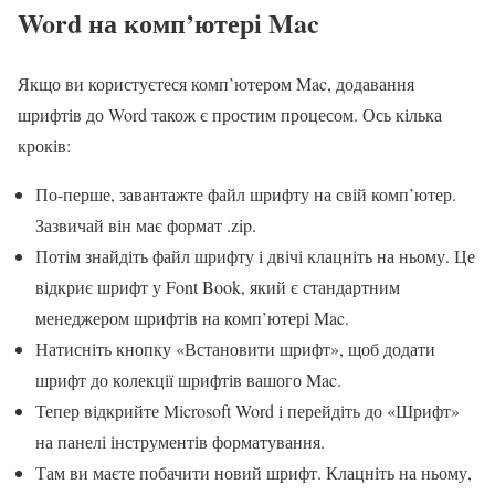
Word на комп’ютері Mac
Якщо ви користуєтеся комп’ютером Mac, додавання
шрифтів до Word також є простим процесом. Ось кілька
кроків:
По-перше, завантажте файл шрифту на свій комп’ютер.
Зазвичай він має формат .zip.
Потім знайдіть файл шрифту і двічі клацніть на ньому. Це
відкриє шрифт у Font Book, який є стандартним
менеджером шрифтів на комп’ютері Mac.
Натисніть кнопку «Встановити шрифт», щоб додати
шрифт до колекції шрифтів вашого Mac.
Тепер відкрийте Microsoft Word і перейдіть до «Шрифт»
на панелі інструментів форматування.
Там ви маєте побачити новий шрифт. Клацніть на ньому,