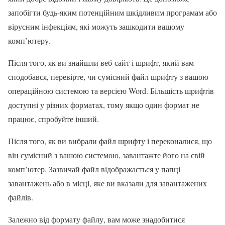
запобігти будь-яким потенційним шкідливим програмам або
вірусним інфекціям, які можуть зашкодити вашому
комп’ютеру.
Після того, як ви знайшли веб-сайт і шрифт, який вам
сподобався, перевірте, чи сумісний файл шрифту з вашою
операційною системою та версією Word. Більшість шрифтів
доступні у різних форматах, тому якщо один формат не
працює, спробуйте інший.
Після того, як ви вибрали файл шрифту і переконалися, що
він сумісний з вашою системою, завантажте його на свій
комп’ютер. Зазвичай файл відображається у папці
завантажень або в місці, яке ви вказали для завантажених
файлів.
Залежно від формату файлу, вам може знадобитися