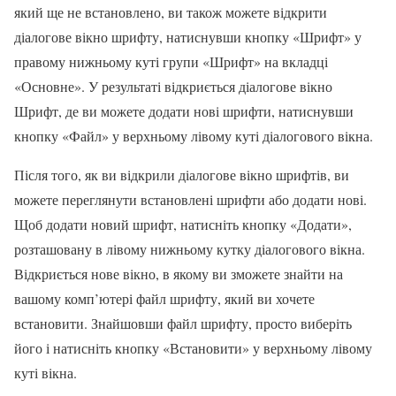
який ще не встановлено, ви також можете відкрити
діалогове вікно шрифту, натиснувши кнопку «Шрифт» у
правому нижньому куті групи «Шрифт» на вкладці
«Основне». У результаті відкриється діалогове вікно
Шрифт, де ви можете додати нові шрифти, натиснувши
кнопку «Файл» у верхньому лівому куті діалогового вікна.
Після того, як ви відкрили діалогове вікно шрифтів, ви
можете переглянути встановлені шрифти або додати нові.
Щоб додати новий шрифт, натисніть кнопку «Додати»,
розташовану в лівому нижньому кутку діалогового вікна.
Відкриється нове вікно, в якому ви зможете знайти на
вашому комп’ютері файл шрифту, який ви хочете
встановити. Знайшовши файл шрифту, просто виберіть
його і натисніть кнопку «Встановити» у верхньому лівому
куті вікна.