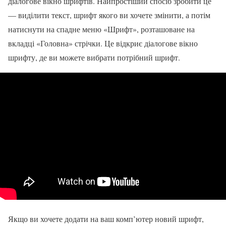
діалогове вікно шрифтів. Найпростіший спосіб зробити це
— виділити текст, шрифт якого ви хочете змінити, а потім
натиснути на спадне меню «Шрифт», розташоване на
вкладці «Головна» стрічки. Це відкриє діалогове вікно
шрифту, де ви можете вибрати потрібний шрифт.
Якщо ви хочете додати на ваш комп’ютер новий шрифт,