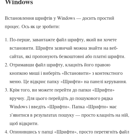
Windows
Встановлення шрифтів у Windows — досить простий
процес. Ось як це зробити:
По-перше, завантажте файл шрифту, який ви хочете
встановити. Шрифти зазвичай можна знайти на веб-
сайтах, які пропонують безкоштовні або платні шрифти.
Отримавши файл шрифту, клацніть його правою
кнопкою миші і виберіть «Встановити» з контекстного
меню. Це відкриє папку «Шрифти» на панелі керування.
Крім того, ви можете перейти до папки «Шрифти»
вручну. Для цього перейдіть до пошукового рядка
Windows і введіть «Шрифти». Папка «Шрифти» має
з’явитися в результатах пошуку — просто клацніть на ній,
щоб відкрити.
Опинившись у папці «Шрифти», просто перетягніть файл