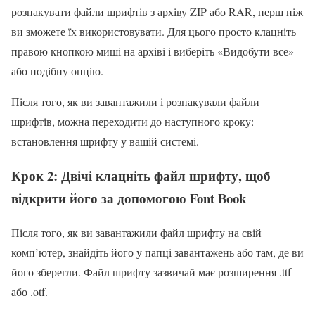
розпакувати файли шрифтів з архіву ZIP або RAR, перш ніж
ви зможете їх використовувати. Для цього просто клацніть
правою кнопкою миші на архіві і виберіть «Видобути все»
або подібну опцію.
Після того, як ви завантажили і розпакували файли
шрифтів, можна переходити до наступного кроку:
встановлення шрифту у вашій системі.
Крок 2: Двічі клацніть файл шрифту, щоб
відкрити його за допомогою Font Book
Після того, як ви завантажили файл шрифту на свій
комп’ютер, знайдіть його у папці завантажень або там, де ви
його зберегли. Файл шрифту зазвичай має розширення .ttf
або .otf.