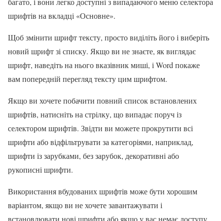
багато, і вони легко доступні з випадаючого меню селектора
шрифтів на вкладці «Основне».
Щоб змінити шрифт тексту, просто виділіть його і виберіть
новий шрифт зі списку. Якщо ви не знаєте, як виглядає
шрифт, наведіть на нього вказівник миші, і Word покаже
вам попередній перегляд тексту цим шрифтом.
Якщо ви хочете побачити повний список встановлених
шрифтів, натисніть на стрілку, що випадає поруч із
селектором шрифтів. Звідти ви можете прокрутити всі
шрифти або відфільтрувати за категоріями, наприклад,
шрифти із зарубками, без зарубок, декоративні або
рукописні шрифти.
Використання вбудованих шрифтів може бути хорошим
варіантом, якщо ви не хочете завантажувати і
встановлювати нові шрифти або якщо у вас немає доступу