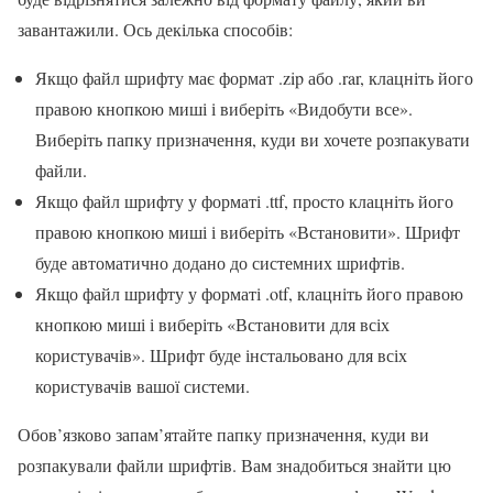
завантажили. Ось декілька способів:
Якщо файл шрифту має формат .zip або .rar, клацніть його
правою кнопкою миші і виберіть «Видобути все».
Виберіть папку призначення, куди ви хочете розпакувати
файли.
Якщо файл шрифту у форматі .ttf, просто клацніть його
правою кнопкою миші і виберіть «Встановити». Шрифт
буде автоматично додано до системних шрифтів.
Якщо файл шрифту у форматі .otf, клацніть його правою
кнопкою миші і виберіть «Встановити для всіх
користувачів». Шрифт буде інстальовано для всіх
користувачів вашої системи.
Обов’язково запам’ятайте папку призначення, куди ви
розпакували файли шрифтів. Вам знадобиться знайти цю