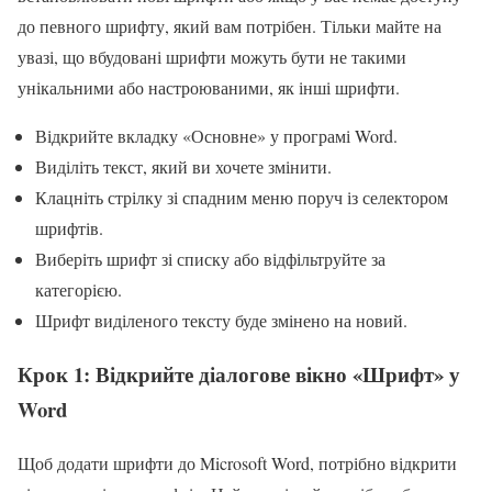
до певного шрифту, який вам потрібен. Тільки майте на
увазі, що вбудовані шрифти можуть бути не такими
унікальними або настроюваними, як інші шрифти.
Відкрийте вкладку «Основне» у програмі Word.
Виділіть текст, який ви хочете змінити.
Клацніть стрілку зі спадним меню поруч із селектором
шрифтів.
Виберіть шрифт зі списку або відфільтруйте за
категорією.
Шрифт виділеного тексту буде змінено на новий.
Крок 1: Відкрийте діалогове вікно «Шрифт» у
Word
Щоб додати шрифти до Microsoft Word, потрібно відкрити