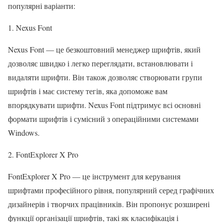
популярні варіанти:
1. Nexus Font
Nexus Font — це безкоштовний менеджер шрифтів, який
дозволяє швидко і легко переглядати, встановлювати і
видаляти шрифти. Він також дозволяє створювати групи
шрифтів і має систему тегів, яка допоможе вам
впорядкувати шрифти. Nexus Font підтримує всі основні
формати шрифтів і сумісний з операційними системами
Windows.
2. FontExplorer X Pro
FontExplorer X Pro — це інструмент для керування
шрифтами професійного рівня, популярний серед графічних
дизайнерів і творчих працівників. Він пропонує розширені
функції організації шрифтів, такі як класифікація і