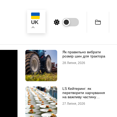
UK
ук
Як правильно вибрати
розмір шин для трактора
28 Липня, 2026
LS Кейтеринг: як
перетворити харчування
на важливу частину
успішного заходу
27 Липня, 2026