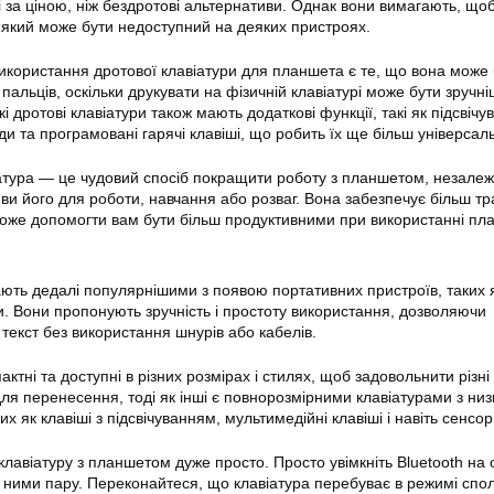
і за ціною, ніж бездротові альтернативи. Однак вони вимагають, що
який може бути недоступний на деяких пристроях.
користання дротової клавіатури для планшета є те, що вона може 
пальців, оскільки друкувати на фізичній клавіатурі може бути зручні
і дротові клавіатури також мають додаткові функції, такі як підсвічу
ди та програмовані гарячі клавіші, що робить їх ще більш універсал
атура — це чудовий спосіб покращити роботу з планшетом, незалеж
 ви його для роботи, навчання або розваг. Вона забезпечує більш т
 може допомогти вам бути більш продуктивними при використанні пл
тають дедалі популярнішими з появою портативних пристроїв, таких 
 Вони пропонують зручність і простоту використання, дозволяючи
текст без використання шнурів або кабелів.
пактні та доступні в різних розмірах і стилях, щоб задовольнити різні
для перенесення, тоді як інші є повнорозмірними клавіатурами з ни
х як клавіші з підсвічуванням, мультимедійні клавіші і навіть сенсор
клавіатуру з планшетом дуже просто. Просто увімкніть Bluetooth на 
іж ними пару. Переконайтеся, що клавіатура перебуває в режимі спо