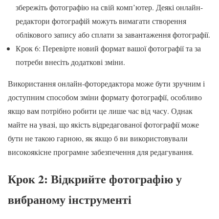
збережіть фотографію на свій комп’ютер. Деякі онлайн-
редактори фотографій можуть вимагати створення
облікового запису або сплати за завантаження фотографії.
Крок 6: Перевірте новий формат вашої фотографії та за
потреби внесіть додаткові зміни.
Використання онлайн-фоторедактора може бути зручним і
доступним способом зміни формату фотографії, особливо
якщо вам потрібно робити це лише час від часу. Однак
майте на увазі, що якість відредагованої фотографії може
бути не такою гарною, як якщо б ви використовували
високоякісне програмне забезпечення для редагування.
Крок 2: Відкрийте фотографію у
вибраному інструменті