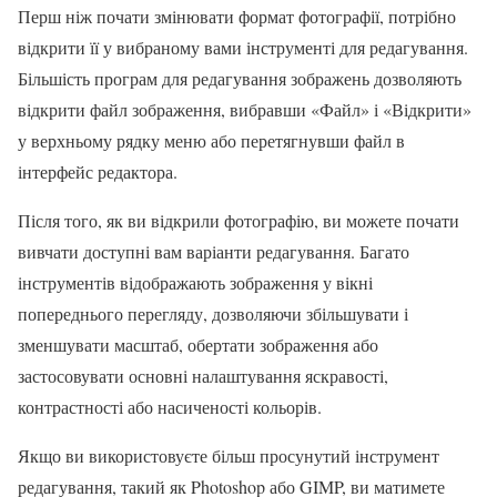
Перш ніж почати змінювати формат фотографії, потрібно
відкрити її у вибраному вами інструменті для редагування.
Більшість програм для редагування зображень дозволяють
відкрити файл зображення, вибравши «Файл» і «Відкрити»
у верхньому рядку меню або перетягнувши файл в
інтерфейс редактора.
Після того, як ви відкрили фотографію, ви можете почати
вивчати доступні вам варіанти редагування. Багато
інструментів відображають зображення у вікні
попереднього перегляду, дозволяючи збільшувати і
зменшувати масштаб, обертати зображення або
застосовувати основні налаштування яскравості,
контрастності або насиченості кольорів.
Якщо ви використовуєте більш просунутий інструмент
редагування, такий як Photoshop або GIMP, ви матимете