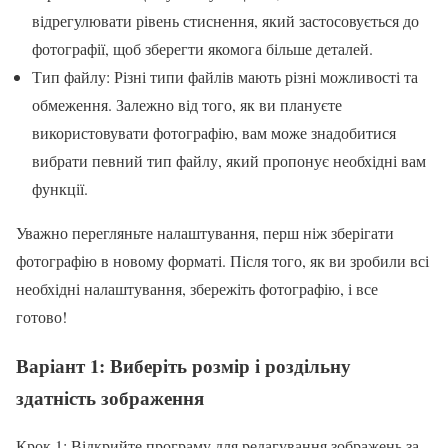
відрегулювати рівень стиснення, який застосовується до
фотографії, щоб зберегти якомога більше деталей.
Тип файлу: Різні типи файлів мають різні можливості та
обмеження. Залежно від того, як ви плануєте
використовувати фотографію, вам може знадобитися
вибрати певний тип файлу, який пропонує необхідні вам
функції.
Уважно перегляньте налаштування, перш ніж зберігати
фотографію в новому форматі. Після того, як ви зробили всі
необхідні налаштування, збережіть фотографію, і все
готово!
Варіант 1: Виберіть розмір і роздільну
здатність зображення
Крок 1: Відкрийте програму для редагування зображень за