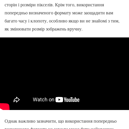
сторін і розміри пікселів. Крім того, використання
попередньо визначеного формату може заощадити вам
багато часу і клопоту, особливо якщо ви не знайомі з тим,
як змінювати розмір зображень вручну.
Однак важливо зазначити, що використання попередньо
визначеного формату не завжди може бути найкращим