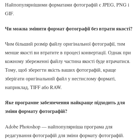
Найпопулярнішими форматами фотографій є JPEG, PNG і
GIF.
Чи можна змінити формат фотографії без втрати якості?
Чим більший розмір файлу оригінальної фотографії, тим
менше якості ви втратите в процесі конвертації. Однак при
кожному збереженні файлу частина якості буде втрачатися.
Тому, щоб зберегти якість ваших фотографій, краще
зберігати оригінальний файл у нестислому форматі,
наприклад, TIFF або RAW.
Яке програмне забезпечення найкраще підходить для
зміни формату фотографій?
Adobe Photoshop — найпопулярніша програма для
редагування фотографій для зміни формату фотографій.