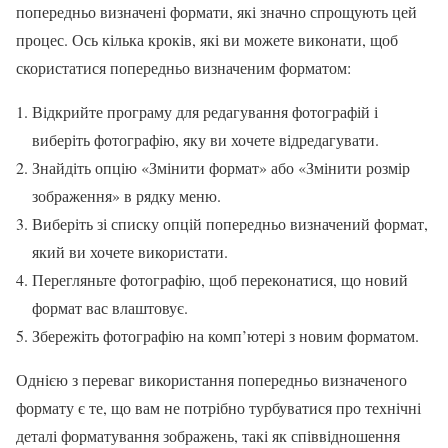
попередньо визначені формати, які значно спрощують цей
процес. Ось кілька кроків, які ви можете виконати, щоб
скористатися попередньо визначеним форматом:
Відкрийте програму для редагування фотографій і
виберіть фотографію, яку ви хочете відредагувати.
Знайдіть опцію «Змінити формат» або «Змінити розмір
зображення» в рядку меню.
Виберіть зі списку опцій попередньо визначений формат,
який ви хочете використати.
Перегляньте фотографію, щоб переконатися, що новий
формат вас влаштовує.
Збережіть фотографію на комп’ютері з новим форматом.
Однією з переваг використання попередньо визначеного
формату є те, що вам не потрібно турбуватися про технічні
деталі форматування зображень, такі як співвідношення