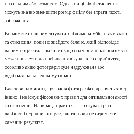
піксельним або розмитим. Однак вищі рівні стиснення
можуть значно зменшити розмір файлу без втрати якості
зображення.
Ви можете експериментувати з різними комбінаціями якості
та стиснення, поки не знайдете баланс, який відповідає
вашим потребам. Пам’ятайте, що надмірне зниження якості
може призвести до погіршення візуального сприйняття,
особливо якщо фотографія буде надрукована або
відображена на великому екрані.
Важливо пам’ятати, що кожна фотографія відрізняється від
інших, і не існує фіксованих правил для оптимальної якості
та стиснення. Найкраща практика — тестувати різні
варіанти і порівнювати результати, поки не отримаєте
бажаний результат.