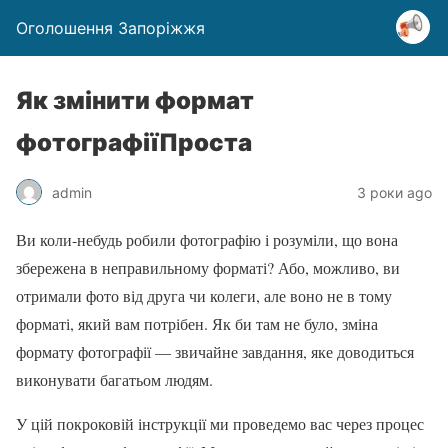
Оголошення Запоріжжя
Як змінити формат
фотографіїПроста
admin
3 роки ago
Ви коли-небудь робили фотографію і розуміли, що вона
збережена в неправильному форматі? Або, можливо, ви
отримали фото від друга чи колеги, але воно не в тому
форматі, який вам потрібен. Як би там не було, зміна
формату фотографії — звичайне завдання, яке доводиться
виконувати багатьом людям.
У цій покроковій інструкції ми проведемо вас через процес