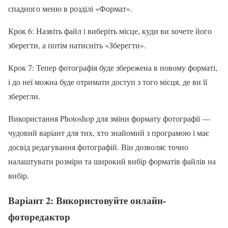
спадного меню в розділі «Формат».
Крок 6: Назвіть файл і виберіть місце, куди ви хочете його
зберегти, а потім натисніть «Зберегти».
Крок 7: Тепер фотографія буде збережена в новому форматі,
і до неї можна буде отримати доступ з того місця, де ви її
зберегли.
Використання Photoshop для зміни формату фотографії —
чудовий варіант для тих, хто знайомий з програмою і має
досвід редагування фотографій. Він дозволяє точно
налаштувати розміри та широкий вибір форматів файлів на
вибір.
Варіант 2: Використовуйте онлайн-
фоторедактор