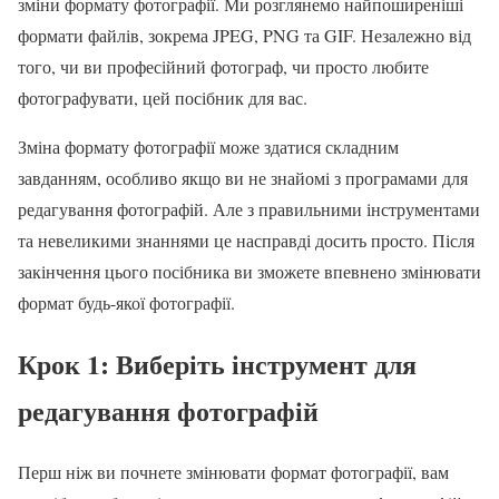
зміни формату фотографії. Ми розглянемо найпоширеніші
формати файлів, зокрема JPEG, PNG та GIF. Незалежно від
того, чи ви професійний фотограф, чи просто любите
фотографувати, цей посібник для вас.
Зміна формату фотографії може здатися складним
завданням, особливо якщо ви не знайомі з програмами для
редагування фотографій. Але з правильними інструментами
та невеликими знаннями це насправді досить просто. Після
закінчення цього посібника ви зможете впевнено змінювати
формат будь-якої фотографії.
Крок 1: Виберіть інструмент для
редагування фотографій
Перш ніж ви почнете змінювати формат фотографії, вам