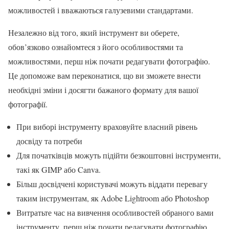
можливостей і вважаються галузевими стандартами.
Незалежно від того, який інструмент ви оберете,
обов’язково ознайомтеся з його особливостями та
можливостями, перш ніж почати редагувати фотографію.
Це допоможе вам переконатися, що ви зможете внести
необхідні зміни і досягти бажаного формату для вашої
фотографії.
При виборі інструменту враховуйте власний рівень
досвіду та потреби
Для початківців можуть підійти безкоштовні інструменти,
такі як GIMP або Canva.
Більш досвідчені користувачі можуть віддати перевагу
таким інструментам, як Adobe Lightroom або Photoshop
Витратьте час на вивчення особливостей обраного вами
інструменту, перш ніж почати редагувати фотографію.