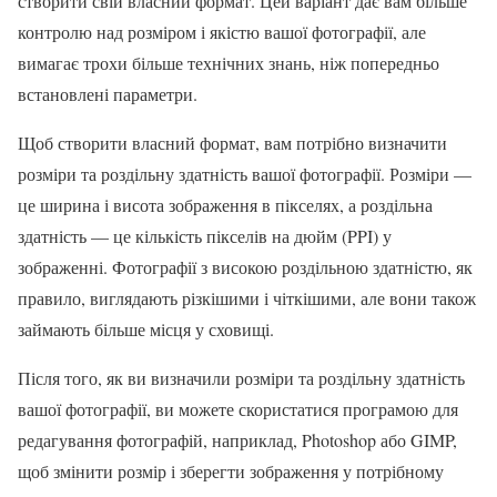
створити свій власний формат. Цей варіант дає вам більше
контролю над розміром і якістю вашої фотографії, але
вимагає трохи більше технічних знань, ніж попередньо
встановлені параметри.
Щоб створити власний формат, вам потрібно визначити
розміри та роздільну здатність вашої фотографії. Розміри —
це ширина і висота зображення в пікселях, а роздільна
здатність — це кількість пікселів на дюйм (PPI) у
зображенні. Фотографії з високою роздільною здатністю, як
правило, виглядають різкішими і чіткішими, але вони також
займають більше місця у сховищі.
Після того, як ви визначили розміри та роздільну здатність
вашої фотографії, ви можете скористатися програмою для
редагування фотографій, наприклад, Photoshop або GIMP,
щоб змінити розмір і зберегти зображення у потрібному