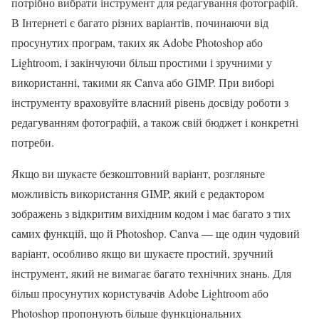
потрібно вибрати інструмент для редагування фотографій.
В Інтернеті є багато різних варіантів, починаючи від
просунутих програм, таких як Adobe Photoshop або
Lightroom, і закінчуючи більш простими і зручними у
використанні, такими як Canva або GIMP. При виборі
інструменту враховуйте власний рівень досвіду роботи з
редагуванням фотографій, а також свій бюджет і конкретні
потреби.
Якщо ви шукаєте безкоштовний варіант, розгляньте
можливість використання GIMP, який є редактором
зображень з відкритим вихідним кодом і має багато з тих
самих функцій, що й Photoshop. Canva — ще один чудовий
варіант, особливо якщо ви шукаєте простий, зручний
інструмент, який не вимагає багато технічних знань. Для
більш просунутих користувачів Adobe Lightroom або
Photoshop пропонують більше функціональних