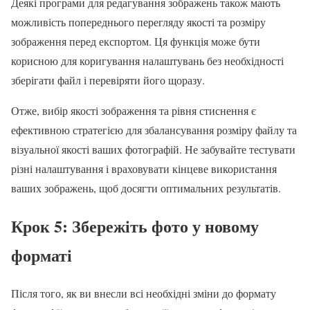
Деякі програми для редагування зображень також мають
можливість попереднього перегляду якості та розміру
зображення перед експортом. Ця функція може бути
корисною для коригування налаштувань без необхідності
зберігати файл і перевіряти його щоразу.
Отже, вибір якості зображення та рівня стиснення є
ефективною стратегією для збалансування розміру файлу та
візуальної якості ваших фотографій. Не забувайте тестувати
різні налаштування і враховувати кінцеве використання
ваших зображень, щоб досягти оптимальних результатів.
Крок 5: Збережіть фото у новому
форматі
Після того, як ви внесли всі необхідні зміни до формату