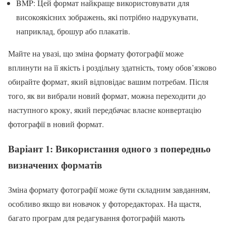
BMP: Цей формат найкраще використовувати для
високоякісних зображень, які потрібно надрукувати,
наприклад, брошур або плакатів.
Майте на увазі, що зміна формату фотографії може
вплинути на її якість і роздільну здатність, тому обов’язково
обирайте формат, який відповідає вашим потребам. Після
того, як ви вибрали новий формат, можна переходити до
наступного кроку, який передбачає власне конвертацію
фотографії в новий формат.
Варіант 1: Використання одного з попередньо
визначених форматів
Зміна формату фотографії може бути складним завданням,
особливо якщо ви новачок у фоторедакторах. На щастя,
багато програм для редагування фотографій мають