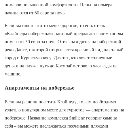
номеров повышенной комфортности. Цены на номера
начинаются от 60 евро за ночь.
Если вы ищете что-то менее дорогое, то есть отель
«Клайпеды набережная», который предлагает своим гостям
номера от 30 евро за ночь. Отель находится на набережной
реки Данте, с которой открывается красивый вид на старый
город и Куршскую косу. Для тех, кто хочет солнечные
деньки на пляже, путь до Косу займет около часа езды на
машине.
Апартаменты на побережье
Если вы решили посетить Клайпеду, то вам необходимо
узнать о популярном месте для туристов — апартаментах на
побережье. Название комплекса Smiltene говорит само за
себя – вы можете наслаждаться песчаными пляжами