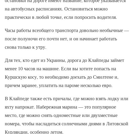
остановки на дороге имеют название, которое указывается
на автобусных расписаниях. Остановиться можно
практически в любой точке, если попросить водителя.
Часы работы всеобщего транспорта довольно необычные —
после полуночи его почти нет, и он начинает работать
снова только к утру.
Для тех, кто едет из Украины, дорога до Клайпеды займет
менее 10 часов на машине. Если вы хотите попасть на
Куршскую косу, то необходимо доехать до Смилтене и,
причем заранее, уплатить на пароме несколько евро.
В Клайпеде также есть причалы, где можно взять лодку или
яхту напрокат. Набережная марина — это популярное
место, где можно снять одноместные или двухместные
номера, чтобы насладиться солнечными днями в Литовской
Курляндии, особенно летом.