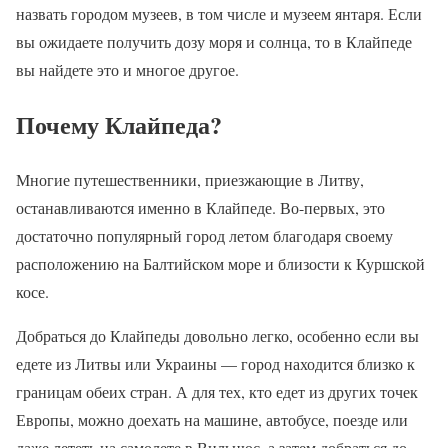
назвать городом музеев, в том числе и музеем янтаря. Если
вы ожидаете получить дозу моря и солнца, то в Клайпеде
вы найдете это и многое другое.
Почему Клайпеда?
Многие путешественники, приезжающие в Литву,
останавливаются именно в Клайпеде. Во-первых, это
достаточно популярный город летом благодаря своему
расположению на Балтийском море и близости к Куршской
косе.
Добраться до Клайпеды довольно легко, особенно если вы
едете из Литвы или Украины — город находится близко к
границам обеих стран. А для тех, кто едет из других точек
Европы, можно доехать на машине, автобусе, поезде или
даже лететь на самолете в Вильнюс, а затем добраться до