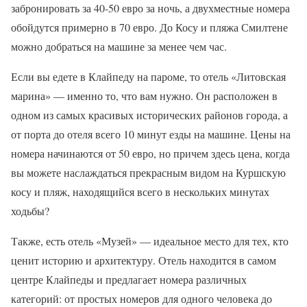
забронировать за 40-50 евро за ночь, а двухместные номера
обойдутся примерно в 70 евро. До Косу и пляжа Смилтене
можно добраться на машине за менее чем час.
Если вы едете в Клайпеду на пароме, то отель «Литовская
марина» — именно то, что вам нужно. Он расположен в
одном из самых красивых исторических районов города, а
от порта до отеля всего 10 минут езды на машине. Цены на
номера начинаются от 50 евро, но причем здесь цена, когда
вы можете наслаждаться прекрасным видом на Куршскую
косу и пляж, находящийся всего в нескольких минутах
ходьбы?
Также, есть отель «Музей» — идеальное место для тех, кто
ценит историю и архитектуру. Отель находится в самом
центре Клайпеды и предлагает номера различных
категорий: от простых номеров для одного человека до