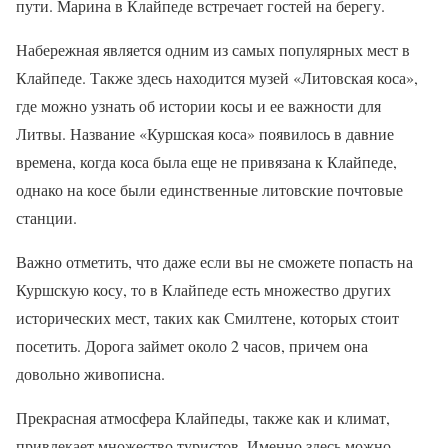
пути. Марина в Клайпеде встречает гостей на берегу.
Набережная является одним из самых популярных мест в
Клайпеде. Также здесь находится музей «Литовская коса»,
где можно узнать об истории косы и ее важности для
Литвы. Название «Куршская коса» появилось в давние
времена, когда коса была еще не привязана к Клайпеде,
однако на косе были единственные литовские почтовые
станции.
Важно отметить, что даже если вы не сможете попасть на
Куршскую косу, то в Клайпеде есть множество других
исторических мест, таких как Смилтене, которых стоит
посетить. Дорога займет около 2 часов, причем она
довольно живописна.
Прекрасная атмосфера Клайпеды, также как и климат,
привлекает множество туристов. Именно здесь можно