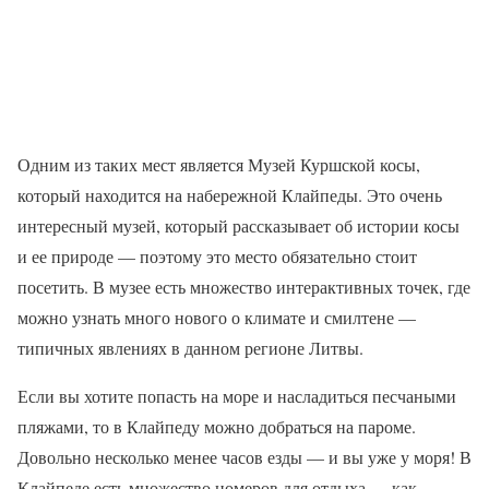
Одним из таких мест является Музей Куршской косы,
который находится на набережной Клайпеды. Это очень
интересный музей, который рассказывает об истории косы
и ее природе — поэтому это место обязательно стоит
посетить. В музее есть множество интерактивных точек, где
можно узнать много нового о климате и смилтене —
типичных явлениях в данном регионе Литвы.
Если вы хотите попасть на море и насладиться песчаными
пляжами, то в Клайпеду можно добраться на пароме.
Довольно несколько менее часов езды — и вы уже у моря! В
Клайпеде есть множество номеров для отдыха — как