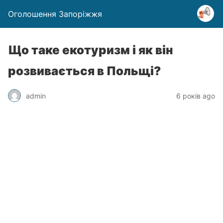
Оголошення Запоріжжя
Що таке екотуризм і як він
розвивається в Польщі?
admin
6 років ago