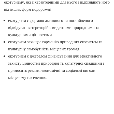
екотуризму, які є характерними для нього і відрізняють його
від інших форм подорожей:
екотуризм є формою активного та поглибленого
відвідування територій з видатними природними та
культурними цінностями
екотуризм захищає гармонію природних екосистем та
культурну самобутність місцевих громад
екотуризм є джерелом фінансування для ефективного
захисту цінностей природної та культурної спадщини і
приносить реальні економічні та соціальні вигоди
місцевому населенню.