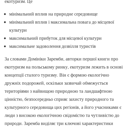
екотуризм. Це
мінімальний вплив на природне середовище
мінімальний вплив і максимальна повага до місцевої
культури
максимальний прибуток для місцевої культури
максимальне задоволення дозвілля туристів
За словами Домініки Заремби, авторки першої книги про
екотуризм на польському ринку, екотуризм лежить в основі
концепції сталого туризму. Він є формою екологічно
дружніх подорожей, оскільки зазвичай обмежується
територіями з найвищою природною та ландшафтною
цінністю, безпосередньо сприяє захисту природного та
культурного середовища цих регіонів, а його учасниками є
люди з високою екологічною свідомістю та чутливістю до
природи. Заремба виділяє три ключові характеристики