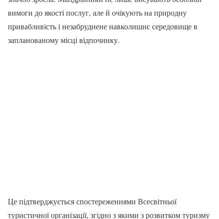
вимоги до якості послуг, але й очікують на природну
привабливість і незабруднене навколишнє середовище в
запланованому місці відпочинку.
Це підтверджується спостереженнями Всесвітньої
туристичної організації, згідно з якими з розвитком туризму