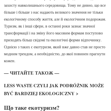
захисту навколишнього середовища. Тому не дивно, що все
більше і більше з нас надають великого значення не тільки
екологічному способу життя, але й екологічним подорожам.
Туризм, як і інші сфери, в останні роки зазнає значної
трансформації і на зміну його масовим формам поступово
приходять більш свідомі та екологічні форми відпочинку.
Однією з таких є екотуризм, який вже давно став не просто
модним трендом, а необхідністю, до якої повинен прагнути
кожен.
— ЧИТАЙТЕ ТАКОЖ —
LESS WASTE CZYLI JAK PODRÓŻNIK MOŻE
BYĆ BARDZIEJ EKOLOGICZNY >
Що таке екотуризм?