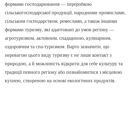
формами господарювання — переробкою
сільськогосподарської продукції, народними промислами,
сільським господарством, ремеслами, а також іншими
формами туризму, які адаптовані до умов регіону —
агротуризмом, активним, спадщиною, кулінарним,
оздоровчим та спа-туризмом. Варто зазначити, що
перевагою цього виду туризму є не лише контакт з
природою, а й можливість відкрити для себе культуру та
традиції певного регіону або познайомитися з місцевою
кухнею, створеною на основі екологічних продуктів.