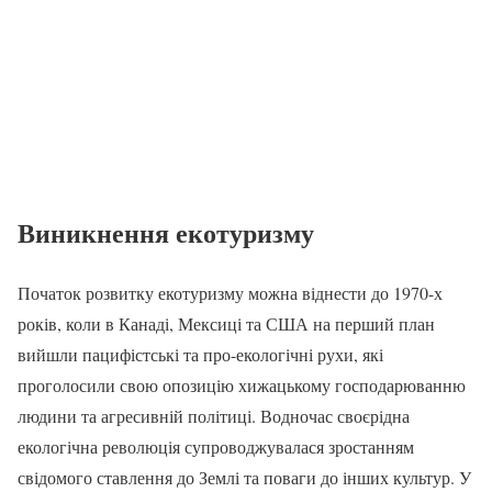
Виникнення екотуризму
Початок розвитку екотуризму можна віднести до 1970-х
років, коли в Канаді, Мексиці та США на перший план
вийшли пацифістські та про-екологічні рухи, які
проголосили свою опозицію хижацькому господарюванню
людини та агресивній політиці. Водночас своєрідна
екологічна революція супроводжувалася зростанням
свідомого ставлення до Землі та поваги до інших культур. У