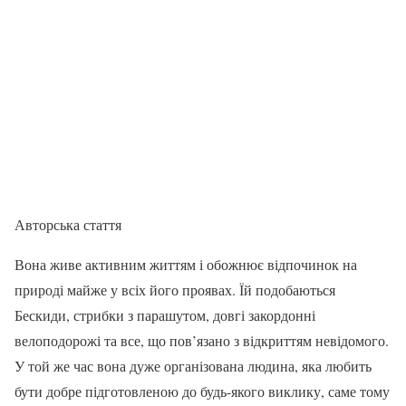
Авторська стаття
Вона живе активним життям і обожнює відпочинок на
природі майже у всіх його проявах. Їй подобаються
Бескиди, стрибки з парашутом, довгі закордонні
велоподорожі та все, що пов’язано з відкриттям невідомого.
У той же час вона дуже організована людина, яка любить
бути добре підготовленою до будь-якого виклику, саме тому