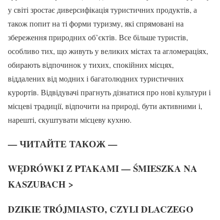
у світі зростає диверсифікація туристичних продуктів, а
також попит на ті форми туризму, які спрямовані на
збереження природних об’єктів. Все більше туристів,
особливо тих, що живуть у великих містах та агломераціях,
обирають відпочинок у тихих, спокійних місцях,
віддалених від модних і багатолюдних туристичних
курортів. Відвідувачі прагнуть дізнатися про нові культури і
місцеві традиції, відпочити на природі, бути активними і,
нарешті, скуштувати місцеву кухню.
— ЧИТАЙТЕ ТАКОЖ —
WĘDRÓWKI Z PTAKAMI — ŚMIESZKA NA
KASZUBACH >
DZIKIE TRÓJMIASTO, CZYLI DLACZEGO