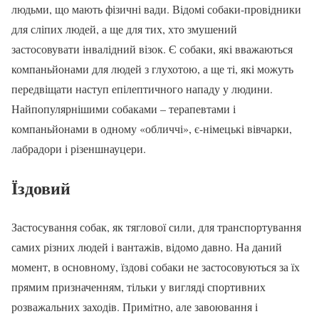
людьми, що мають фізичні вади. Відомі собаки-провідники
для сліпих людей, а ще для тих, хто змушений
застосовувати інвалідний візок. Є собаки, які вважаються
компаньйонами для людей з глухотою, а ще ті, які можуть
передвіщати наступ епілептичного нападу у людини.
Найпопулярнішими собаками – терапевтами і
компаньйонами в одному «обличчі», є-німецькі вівчарки,
лабрадори і різеншнауцери.
Їздовий
Застосування собак, як тяглової сили, для транспортування
самих різних людей і вантажів, відомо давно. На даний
момент, в основному, їздові собаки не застосовуються за їх
прямим призначенням, тільки у вигляді спортивних
розважальних заходів. Примітно, але завоювання і