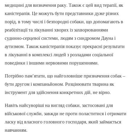
медицині для визначення раку. Також є цей вид терапії, як
каністерапія. Це можуть бути представники дуже різних
порід, в тому числі і безпородні собаки, що допомагають в
реабілітації та лікуванні хворих із захворюваннями
судинно-серцевої системи, людям з синдромом Дауна і
аутизмом. Також каністерапія показує прекрасні результати
в лікуванні в комплексі людей з розладами соціальної
поведінки і іншими нервовими порушеннями.
Потрібно пам’ятати, що найголовніше призначення собак –
бути другом і компаньйоном. Розцінювати тварина як
інструмент для здійснення конкретних дій, не вірно.
Навіть найсуворіші на вигляд собаки, застосовані для
військової служби, завжди не проти поластитися і отримати
ласку від власного головного господаря, який займається
навчанням.