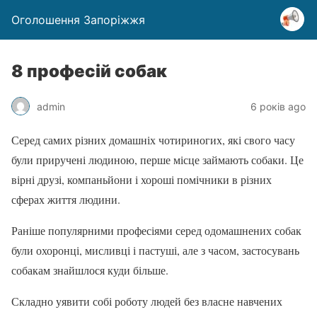
Оголошення Запоріжжя
8 професій собак
admin
6 років ago
Серед самих різних домашніх чотириногих, які свого часу
були приручені людиною, перше місце займають собаки. Це
вірні друзі, компаньйони і хороші помічники в різних
сферах життя людини.
Раніше популярними професіями серед одомашнених собак
були охоронці, мисливці і пастуші, але з часом, застосувань
собакам знайшлося куди більше.
Складно уявити собі роботу людей без власне навчених