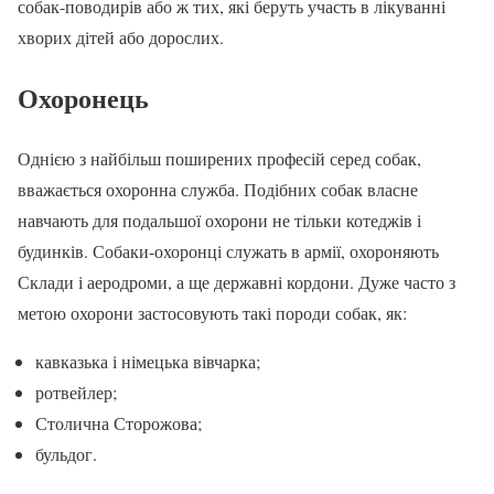
собак-поводирів або ж тих, які беруть участь в лікуванні
хворих дітей або дорослих.
Охоронець
Однією з найбільш поширених професій серед собак,
вважається охоронна служба. Подібних собак власне
навчають для подальшої охорони не тільки котеджів і
будинків. Собаки-охоронці служать в армії, охороняють
Склади і аеродроми, а ще державні кордони. Дуже часто з
метою охорони застосовують такі породи собак, як:
кавказька і німецька вівчарка;
ротвейлер;
Столична Сторожова;
бульдог.