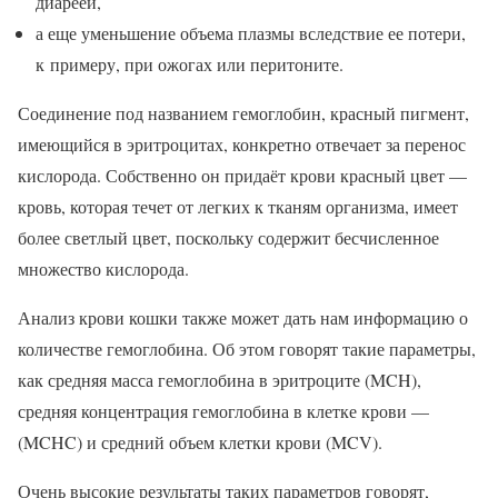
диареей,
а еще уменьшение объема плазмы вследствие ее потери,
к примеру, при ожогах или перитоните.
Соединение под названием гемоглобин, красный пигмент,
имеющийся в эритроцитах, конкретно отвечает за перенос
кислорода. Собственно он придаёт крови красный цвет —
кровь, которая течет от легких к тканям организма, имеет
более светлый цвет, поскольку содержит бесчисленное
множество кислорода.
Анализ крови кошки также может дать нам информацию о
количестве гемоглобина. Об этом говорят такие параметры,
как средняя масса гемоглобина в эритроците (MCH),
средняя концентрация гемоглобина в клетке крови —
(MCHC) и средний объем клетки крови (MCV).
Очень высокие результаты таких параметров говорят,