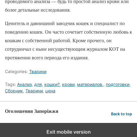
проводимого анализа — будь то простой анализ крови или
более детальные исследования.
Ценитель и давнишний заводчик кошек и специалист по
поведению кошек. Он часто сочетает собственную любовь к
кошкам с собственной работой. Кроме прочего, он
сотрудничал с ныне несуществующим журналом KOT на
протяжении всего периода его издания.
Categories:
Тварини
Tags:
Анализ
,
для
,
кошки?
,
крови
,
материалов,
,
подготовки
,
Сборник
,
Тварини
,
цена
Оголошення Запоріжжя
Back to top
Exit mobile version