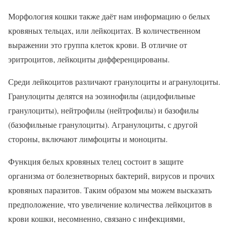
Морфология кошки также даёт нам информацию о белых
кровяных тельцах, или лейкоцитах. В количественном
выражении это группа клеток крови. В отличие от
эритроцитов, лейкоциты дифференцированы.
Среди лейкоцитов различают гранулоциты и агранулоциты.
Гранулоциты делятся на эозинофилы (ацидофильные
гранулоциты), нейтрофилы (нейтрофилы) и базофилы
(базофильные гранулоциты). Агранулоциты, с другой
стороны, включают лимфоциты и моноциты.
Функция белых кровяных телец состоит в защите
организма от болезнетворных бактерий, вирусов и прочих
кровяных паразитов. Таким образом мы можем высказать
предположение, что увеличение количества лейкоцитов в
крови кошки, несомненно, связано с инфекциями,