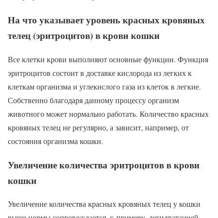
На что указывает уровень красных кровяных
телец (эритроцитов) в крови кошки
Все клетки крови выполняют основные функции. Функция
эритроцитов состоит в доставке кислорода из легких к
клеткам организма и углекислого газа из клеток в легкие.
Собственно благодаря данному процессу организм
животного может нормально работать. Количество красных
кровяных телец не регулярно, а зависит, например, от
состояния организма кошки.
Увеличение количества эритроцитов в крови
кошки
Увеличение количества красных кровяных телец у кошки
выше нормы сопровождается, к примеру, дегидратацией