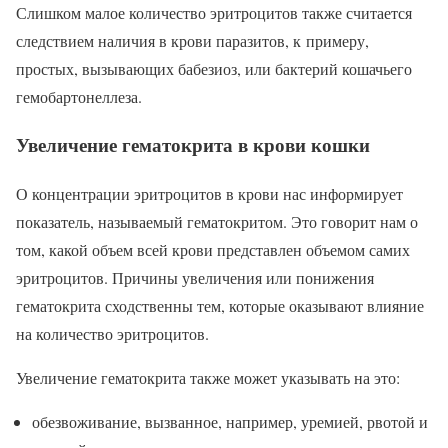
Слишком малое количество эритроцитов также считается
следствием наличия в крови паразитов, к примеру,
простых, вызывающих бабезиоз, или бактерий кошачьего
гемобартонеллеза.
Увеличение гематокрита в крови кошки
О концентрации эритроцитов в крови нас информирует
показатель, называемый гематокритом. Это говорит нам о
том, какой объем всей крови представлен объемом самих
эритроцитов. Причины увеличения или понижения
гематокрита сходственны тем, которые оказывают влияние
на количество эритроцитов.
Увеличение гематокрита также может указывать на это:
обезвоживание, вызванное, например, уремией, рвотой и