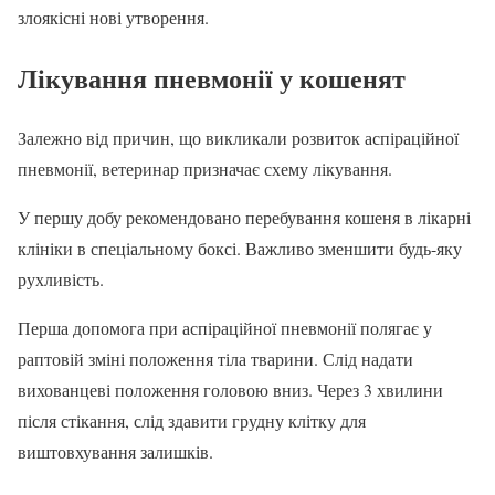
злоякісні нові утворення.
Лікування пневмонії у кошенят
Залежно від причин, що викликали розвиток аспіраційної
пневмонії, ветеринар призначає схему лікування.
У першу добу рекомендовано перебування кошеня в лікарні
клініки в спеціальному боксі. Важливо зменшити будь-яку
рухливість.
Перша допомога при аспіраційної пневмонії полягає у
раптовій зміні положення тіла тварини. Слід надати
вихованцеві положення головою вниз. Через 3 хвилини
після стікання, слід здавити грудну клітку для
виштовхування залишків.