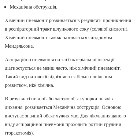
Механічна обструкція.
Хімічний пневмоніт розвивається в результаті проникнення
в респіраторний тракт шлункового соку (соляної кислоти).
Хімічний пневмоніт також називається синдромом
Мендельсона.
Аспіраційна пневмонія на тлі бактеріальної інфекції
діагностується не менш часто, ніж хімічний пневмоніт.
Такий вид патології відрізняється більш повільним
розвитком, ніж хімічна.
В результаті повної або часткової закупорки шляхів
дихання, розвивається Механічна обструкція. Основою
виступає значний обсяг чужих мас. Для лікування даного
виду аспіраційної пневмонії проходить розтин грудини
(торакотомія).