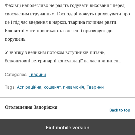
Фахівці наполегливо не радять годувати вихованця перед
своєчасним втручанням. Господарі можуть приховувати про
це і під час введення в наркоз, тварина починає рвати.
Блювотні маси проникають в легені і призводять до
порушень.
У зв’язку з великим потоком вступників питань,
безкоштовні ветеринарні консультації на час припинені.
Categories:
Тварини
Tags:
Аспіраційна
,
кошенят
,
пневмонія
,
Тварини
Оголошення Запоріжжя
Back to top
Exit mobile version