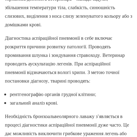
збільшення температури тіла, слабкість, синюшність
слизових, виділення з носа слизу зеленуватого кольору або з
домішками крові.
Діагностика аспіраційної пневмонії в себе включає
розкриття причини розвитку патології. Проводять
промивання шлунка і зондування стравоходу. Ветеринар
проводить аускультацію легенів. При аспіраційної
пневмонії відзначаються вологі хрипи. З метою точної
постановки діагнозу, тварині проводять:
рентгенографію органів грудної клітини;
загальний аналіз крові.
Необхідність бронхоальвеолярного лаважу з’являється в
процесі діагностики аспіраційної пневмонії дуже часто. Це
дає можливість виключити грибкове ураження легень або