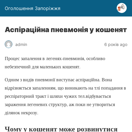
Оголошення Запоріжжя
Аспіраційна пневмонія у кошенят
admin
6 років ago
Процес запалення в легенях-пневмонія, особливо
небезпечний для маленьких кошенят.
Одним з видів пневмонії виступає аспіраційна. Вона
відрізняється запаленням, що виникають на тлі попадання в
респіраторний тракт і шляхи чужих тел.відбувається
зараження легеневих структур, аж поки не утвориться
ділянок некрозу.
Чому у кошенят може розвинутися