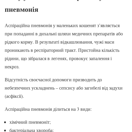
пневмонія
Аспіраційна пневмонія у маленьких кошенят з’являється
при попаданні в дихальні шляхи медичних препаратів або
рідкого корму. В результаті відкашлювання, чужі маси
проникають в респіраторний тракт. Пристойна кількість
рідини, що зібралася в легенях, провокує запалення і
некроз.
Відсутність своєчасної допомоги призводить до
небезпечних ускладнень – сепсису або загибелі від задухи
(асфіксії).
Аспіраційна пневмонія ділиться на 3 види:
хімічний пневмоніт;
бактеріальна хвороба;