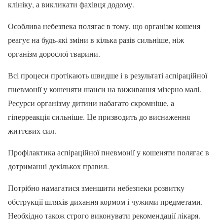
клініку, а викликати фахівця додому.
Особлива небезпека полягає в тому, що організм кошеня
реагує на будь-які зміни в кілька разів сильніше, ніж
організм дорослої тварини.
Всі процеси протікають швидше і в результаті аспіраційної
пневмонії у кошеняти шанси на виживання мізерно малі.
Ресурси організму дитини набагато скромніше, а
гіперреакція сильніше. Це призводить до виснаження
життєвих сил.
Профілактика аспіраційної пневмонії у кошеняти полягає в
дотриманні декількох правил.
Потрібно намагатися зменшити небезпеки розвитку
обструкції шляхів дихання кормом і чужими предметами.
Необхідно також строго виконувати рекомендації лікаря.