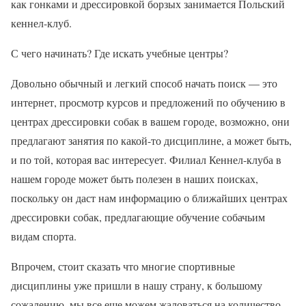
как гонками и дрессировкой борзых занимается Польский
кеннел-клуб.
С чего начинать? Где искать учебные центры?
Довольно обычный и легкий способ начать поиск — это
интернет, просмотр курсов и предложений по обучению в
центрах дрессировки собак в вашем городе, возможно, они
предлагают занятия по какой-то дисциплине, а может быть,
и по той, которая вас интересует. Филиал Кеннел-клуба в
нашем городе может быть полезен в наших поисках,
поскольку он даст нам информацию о ближайших центрах
дрессировки собак, предлагающие обучение собачьим
видам спорта.
Впрочем, стоит сказать что многие спортивные
дисциплины уже пришли в нашу страну, к большому
сожалению, мы все еще можем жаловаться на количество