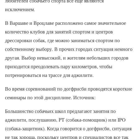
любителей собачьего спорта все еще являются
исключением.
В Варшаве и Вроцлаве расположено самое значительное
количество клубов для занятий спортом и центров
дрессировки собак, где можно заниматься спортом по
собственному выбору. В прочих городах ситуация немного
другая. Выбор невысокий, и жителям небольших городов
приходится преодолевать пару километров, чтобы
потренироваться на трассе для аджилити.
Во время соревнований по догфрисби проводятся короткие
семинары по этой дисциплине. Источник:
Большинство собачьих школ предлагают занятия по
аджилити, послушанию, PT (собака-помощник) или IPO
(собака-защитник). Когда говорится о догфрисби, ситуация
не так хороша, поскольку центров и специалистов все так