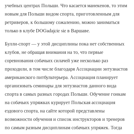
учебных центрах Польши. Что касается манекенов, то этим
новым для Польши видом спорта, приготовленным для
ретриверов, к большому сожалению, можно заниматься
только в клубе DOGadajcie sie в Варшаве.
Булли-спорт — у этой дисциплины пока нет собственных
клубов, не обращая внимания на то, что первые
соревнования собачьих силачей уже несколько раз
проходили, в том числе благодаря Ассоциации энтузиастов
американского питбультерьера. Ассоциация планирует
организовать семинары для энтузиастов данного вида
спорта в самых разных городах Польши. Обучение гонкам
на собачьих упряжках курирует Польская ассоциация
ездового спорта, на сайте которой представлены
возможности обучения и список инструкторов и тренеров
по самым разным дисциплинам собачьих упряжек. Тогда