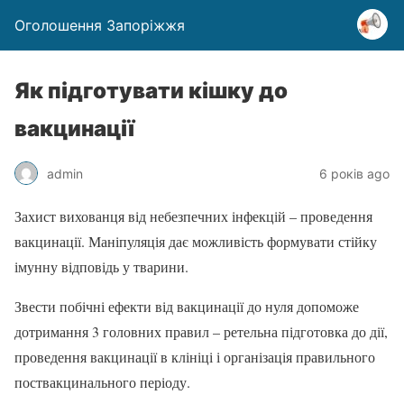
Оголошення Запоріжжя
Як підготувати кішку до
вакцинації
admin
6 років ago
Захист вихованця від небезпечних інфекцій – проведення
вакцинації. Маніпуляція дає можливість формувати стійку
імунну відповідь у тварини.
Звести побічні ефекти від вакцинації до нуля допоможе
дотримання 3 головних правил – ретельна підготовка до дії,
проведення вакцинації в клініці і організація правильного
поствакцинального періоду.