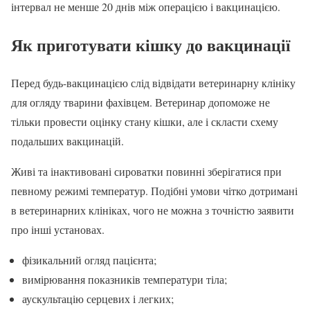
інтервал не менше 20 днів між операцією і вакцинацією.
Як приготувати кішку до вакцинації
Перед будь-вакцинацією слід відвідати ветеринарну клініку
для огляду тварини фахівцем. Ветеринар допоможе не
тільки провести оцінку стану кішки, але і скласти схему
подальших вакцинацій.
Живі та інактивовані сироватки повинні зберігатися при
певному режимі температур. Подібні умови чітко дотримані
в ветеринарних клініках, чого не можна з точністю заявити
про інші установах.
фізикальний огляд пацієнта;
вимірювання показників температури тіла;
аускультацію серцевих і легких;