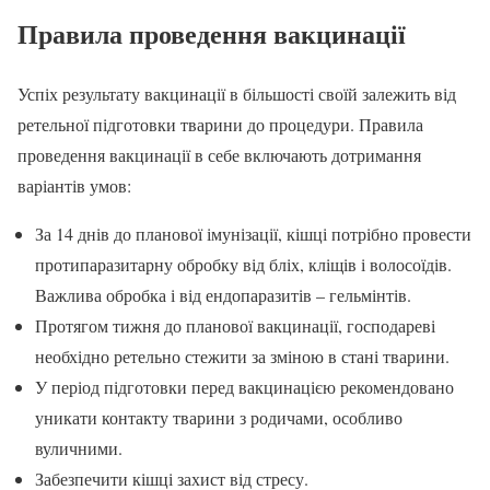
Правила проведення вакцинації
Успіх результату вакцинації в більшості своїй залежить від
ретельної підготовки тварини до процедури. Правила
проведення вакцинації в себе включають дотримання
варіантів умов:
За 14 днів до планової імунізації, кішці потрібно провести
протипаразитарну обробку від бліх, кліщів і волосоїдів.
Важлива обробка і від ендопаразитів – гельмінтів.
Протягом тижня до планової вакцинації, господареві
необхідно ретельно стежити за зміною в стані тварини.
У період підготовки перед вакцинацією рекомендовано
уникати контакту тварини з родичами, особливо
вуличними.
Забезпечити кішці захист від стресу.