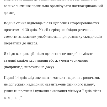
велике значення правильно організувати поствакцинальний
догляд.
Імунна стійка відповідь після щеплення сформіровивается
протягом 14-30 днів. У цей період необхідно ретельно
стежити за власним улюбленцем і при розвитку складнощів
звертатися до лікаря.
Як і до вакцинації, після щеплення не потрібно міняти
тварині раціон харчування або ж умови утримання
(наприклад, вивозити на дачу).
Перші 14 днів слід зменшити контакт тварини з родичами,
не допускати надмірних навантажень фізичного плану,
уникати протягів і купання вихованця мінімум 7 днів після
вакцинації.