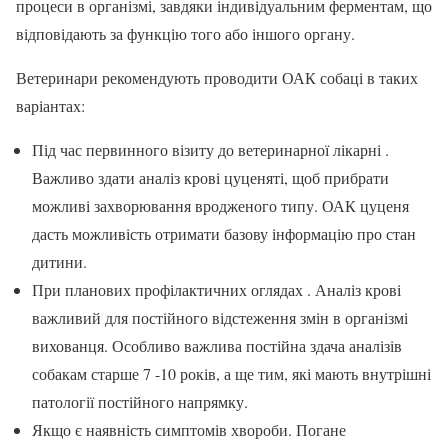
процеси в організмі, завдяки індивідуальним ферментам, що
відповідають за функцію того або іншого органу.
Ветеринари рекомендують проводити ОАК собаці в таких
варіантах:
Під час первинного візиту до ветеринарної лікарні .
Важливо здати аналіз крові цуценяті, щоб прибрати
можливі захворювання вродженого типу. ОАК цуценя
дасть можливість отримати базову інформацію про стан
дитини.
При планових профілактичних оглядах . Аналіз крові
важливий для постійного відстеження змін в організмі
вихованця. Особливо важлива постійна здача аналізів
собакам старше 7 -10 років, а ще тим, які мають внутрішні
патології постійного напрямку.
Якщо є наявність симптомів хвороби. Погане