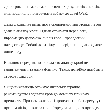
Для отримання максимально точних результатів аналізів,
слід правильно приготувати собаку до здачі ОАК.
Деякі фахівці не вимагають спеціальної підготовки перед
здачею аналізу крові. Однак отримати перевірену
інформацію допоможе аналіз крові, проведений
натщесерце. Собаці дають їжу ввечері, а на сніданок дають
лише воду.
Важливо перед плановою здачею аналізу крові не
завантажувати тварина фізично. Також потрібно прибрати
стресові фактори.
Якщо вихованець отримує лікарську терапію,
рекомендується здавати кров до моменту прийому
препарату. При неможливості пропустити або пересунути
прийом ліків, важливо проінформувати з цього приводу