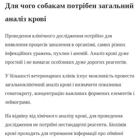
Для чого собакам потрібен загальний
аналіз крові
Проведення клінічного дослідження потрібно для
виявлення процесів запалення в організмі, самих різних
інфекційних уражень, пухлин і анемій. Аналіз крові дуже
простий і не вимагає особливих дуже дорогих реагентів.
У більшості ветеринарних клінік існує можливість провести
загальноклінічний аналіз крові і визначити показники
гематокриту, концентрацію важливих формених елементів і
лейкограми.
На відміну від хімічного аналізу крові, для проведення
дослідження не потрібні нестандартні реагенти. Біохімія
крові проходить для отримання інформації про обмінні