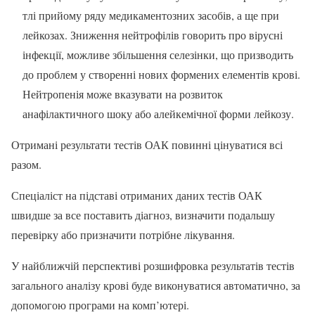
тлі прийому ряду медикаментозних засобів, а ще при
лейкозах. Зниження нейтрофілів говорить про вірусні
інфекції, можливе збільшення селезінки, що призводить
до проблем у створенні нових формених елементів крові.
Нейтропенія може вказувати на розвиток
анафілактичного шоку або алейкемічної форми лейкозу.
Отримані результати тестів ОАК повинні цінуватися всі
разом.
Спеціаліст на підставі отриманих даних тестів ОАК
швидше за все поставить діагноз, визначити подальшу
перевірку або призначити потрібне лікування.
У найближчій перспективі розшифровка результатів тестів
загального аналізу крові буде виконуватися автоматично, за
допомогою програми на комп’ютері.