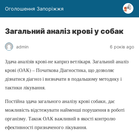
Оголошення Запоріжжя
Загальний аналіз крові у собак
admin
6 років ago
Здача аналізів крові-не каприз ветлікаря. Загальний аналіз
крові (ОАК) – Початкова Діагностика, що дозволяє
дізнатися діагноз і визначати в подальшому методику і
тактики лікування.
Постійна здача загального аналізу крові собаки, дає
можливість відстежувати найменші порушення в роботі
організму. Також ОАК важливий в якості контролю
ефективності призначеного лікування.