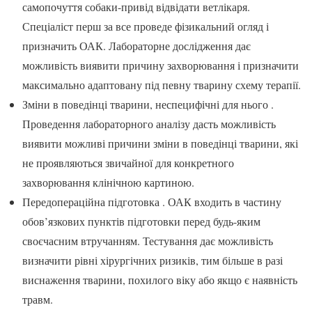
самопочуття собаки-привід відвідати ветлікаря.
Спеціаліст перш за все проведе фізикальний огляд і
призначить ОАК. Лабораторне дослідження дає
можливість виявити причину захворювання і призначити
максимально адаптовану під певну тварину схему терапії.
Зміни в поведінці тварини, неспецифічні для нього .
Проведення лабораторного аналізу дасть можливість
виявити можливі причини зміни в поведінці тварини, які
не проявляються звичайної для конкретного
захворювання клінічною картиною.
Передопераційна підготовка . ОАК входить в частину
обов’язкових пунктів підготовки перед будь-яким
своєчасним втручанням. Тестування дає можливість
визначити рівні хірургічних ризиків, тим більше в разі
виснаження тварини, похилого віку або якщо є наявність
травм.