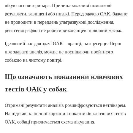
лікуючого ветеринара. Причина-можливі помилкові
результати, завищені або низькі. Перед здачею ОАК, бажано
не проводити в переддень ультразвукові дослідження,
рентгенографію і не робити вихованцеві цілющий масаж.
Ідеальний час для здачі ОАК – вранці, натщесерце. Перш
ніж здавати аналіз, можна не поспішаючи пройтися з
собакою на чистому повітрі.
Що означають показники ключових
тестів ОАК у собак
Отримані результати аналізів розшифровуються ветлікарем.
На підставі клінічної картини і показників ключових тестів
ОАК, собаці призначається схема лікування.