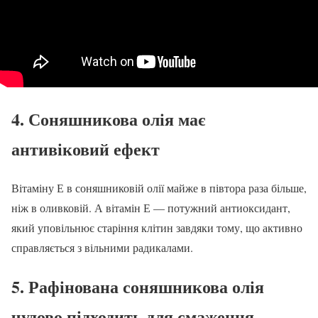
4. Соняшникова олія має
антивіковий ефект
Вітаміну Е в соняшниковій олії майже в півтора раза більше,
ніж в оливковій. А вітамін Е — потужний антиоксидант,
який уповільнює старіння клітин завдяки тому, що активно
справляється з вільними радикалами.
5. Рафінована соняшникова олія
чудово підходить для смаження.