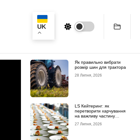
UK
ук
Як правильно вибрати
розмір шин для трактора
28 Липня, 2026
LS Кейтеринг: як
перетворити харчування
на важливу частину
успішного заходу
27 Липня, 2026