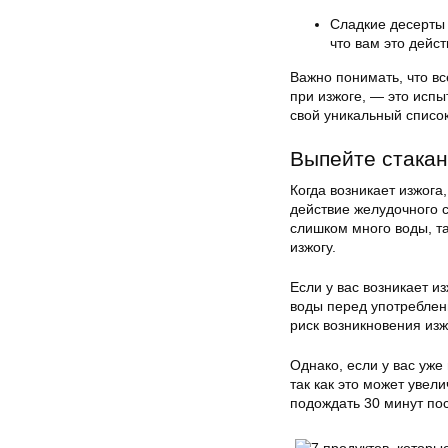
Сладкие десерты 
что вам это дейс
Важно понимать, что вс
при изжоге, — это исп
свой уникальный список
Выпейте стакан
Когда возникает изжога
действие желудочного с
слишком много воды, та
изжогу.
Если у вас возникает и
воды перед употреблен
риск возникновения изж
Однако, если у вас уже
так как это может увел
подождать 30 минут пос