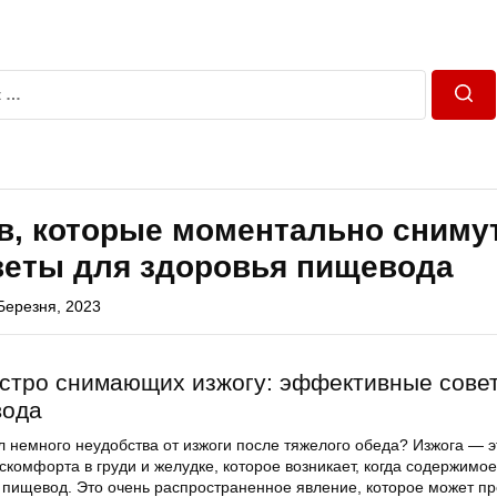
Пош
в, которые моментально сниму
веты для здоровья пищевода
Березня, 2023
ыстро снимающих изжогу: эффективные сове
вода
л немного неудобства от изжоги после тяжелого обеда? Изжога — э
комфорта в груди и желудке, которое возникает, когда содержимо
 пищевод. Это очень распространенное явление, которое может пр