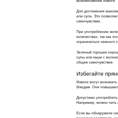
возникновение изжоги.
Для достижения максим
или супа. Это позволяе
самочувствие.
При употреблении зелен
количествах, так как э
ограничиться немного г
Зеленый горошек хорош
супы или каши с молок
общее самочувствие.
Избегайте прян
Изжоги могут возникать
блюдам. Они повышают к
Допустимо употреблять
Например, можно пить м
Если вы обнаружили си