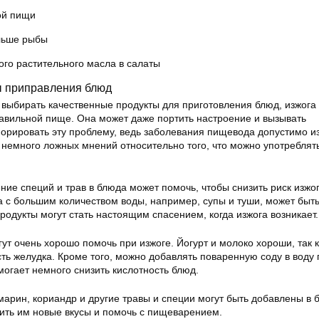
ой пищи
льше рыбы
го растительного масла в салаты
 приправления блюд
ь выбирать качественные продукты для приготовления блюд, изжога
равильной пище. Она может даже портить настроение и вызывать
норировать эту проблему, ведь заболевания пищевода допустимо и
 немного ложных мнений относительно того, что можно употреблять
ние специй и трав в блюда может помочь, чтобы снизить риск изжо
а с большим количеством воды, например, супы и туши, может быт
одукты могут стать настоящим спасением, когда изжога возникает.
т очень хорошо помочь при изжоге. Йогурт и молоко хороши, так к
сть желудка. Кроме того, можно добавлять поваренную соду в воду 
могает немного снизить кислотность блюд.
марин, кориандр и другие травы и специи могут быть добавлены в 
вить им новые вкусы и помочь с пищеварением.