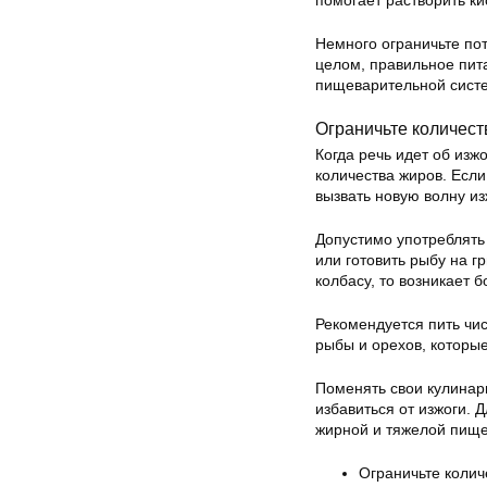
помогает растворить ки
Немного ограничьте по
целом, правильное пит
пищеварительной сист
Ограничьте количест
Когда речь идет об изж
количества жиров. Если
вызвать новую волну из
Допустимо употреблять
или готовить рыбу на г
колбасу, то возникает 
Рекомендуется пить чис
рыбы и орехов, которые
Поменять свои кулинар
избавиться от изжоги. 
жирной и тяжелой пище
Ограничьте колич