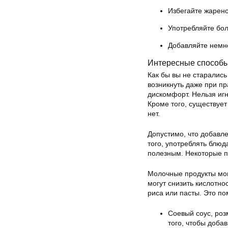
Избегайте жарен
Употребляйте бо
Добавляйте немно
Интересные способы
Как бы вы не старалис
возникнуть даже при п
дискомфорт. Нельзя иг
Кроме того, существует
нет.
Допустимо, что добавле
того, употреблять блюд
полезным. Некоторые пр
Молочные продукты могу
могут снизить кислотно
риса или пасты. Это по
Соевый соус, роз
того, чтобы доба