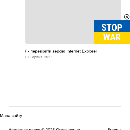
Як перевірити версію Internet Explorer
10 Серпня, 2021
Мапа сайту
Авторське право © 2026
Оголошення
Вгору
↑