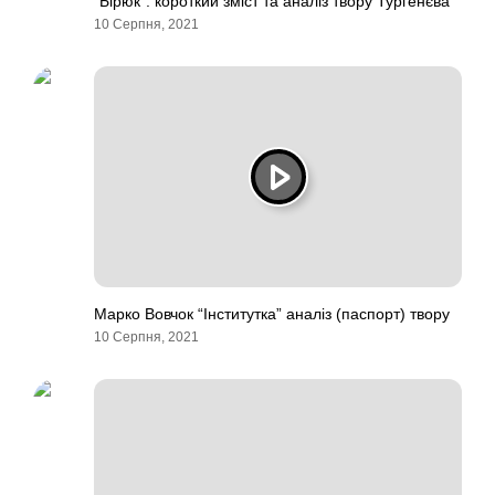
“Бірюк”: короткий зміст та аналіз твору Тургенєва
10 Серпня, 2021
Марко Вовчок “Інститутка” аналіз (паспорт) твору
10 Серпня, 2021