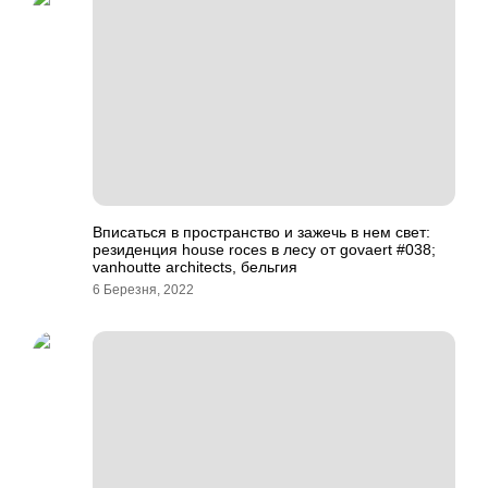
Вписаться в пространство и зажечь в нем свет:
резиденция house roces в лесу от govaert #038;
vanhoutte architects, бельгия
6 Березня, 2022