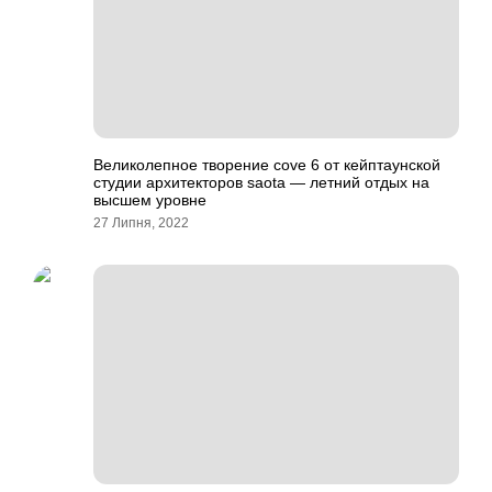
Великолепное творение cove 6 от кейптаунской
студии архитекторов saota — летний отдых на
высшем уровне
27 Липня, 2022