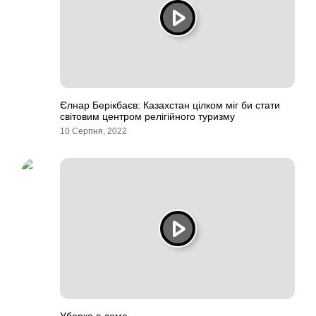
Єлнар Берікбаєв: Казахстан цілком міг би стати
світовим центром релігійного туризму
10 Серпня, 2022