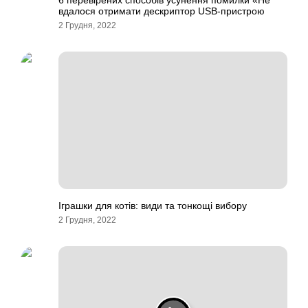
6 перевірених способів усунення помилки «Не
вдалося отримати дескриптор USB-пристрою
2 Грудня, 2022
Іграшки для котів: види та тонкощі вибору
2 Грудня, 2022