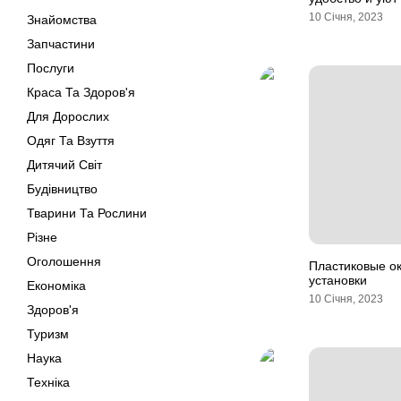
10 Січня, 2023
Знайомства
Запчастини
Послуги
Краса Та Здоров'я
Для Дорослих
Одяг Та Взуття
Дитячий Світ
Будівництво
Тварини Та Рослини
Різне
Оголошення
Пластиковые ок
установки
Економіка
10 Січня, 2023
Здоров'я
Туризм
Наука
Техніка