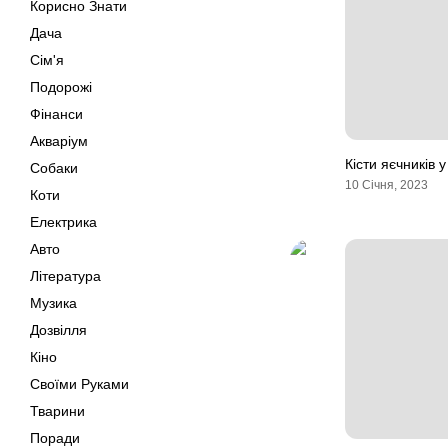
Корисно Знати
Дача
Сім'я
Подорожі
Фінанси
Акваріум
Кісти яєчників 
Собаки
10 Січня, 2023
Коти
Електрика
Авто
Література
Музика
Дозвілля
Кіно
Своїми Руками
Тварини
Поради