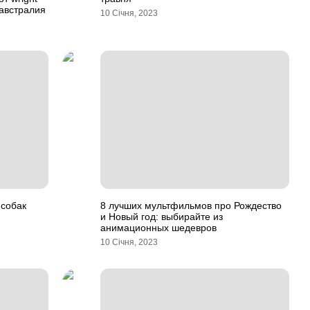
 австралия
10 Січня, 2023
 собак
8 лучших мультфильмов про Рождество
и Новый год: выбирайте из
анимационных шедевров
10 Січня, 2023