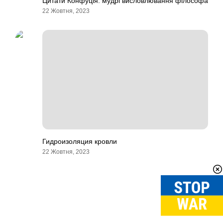
Цитати Конфуція: мудрі висловлювання філософа
22 Жовтня, 2023
Гидроизоляция кровли
22 Жовтня, 2023