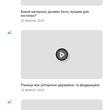
Какой материал должен быть лучшим для
костюма?
25 Жовтня, 2023
Різниця між унітарною державою та федерацією
25 Жовтня, 2023