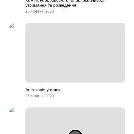
Хом’як Роборовського: опис, особливості
утримання та розведення
25 Жовтня, 2023
Анізокорія у кішок
25 Жовтня, 2023