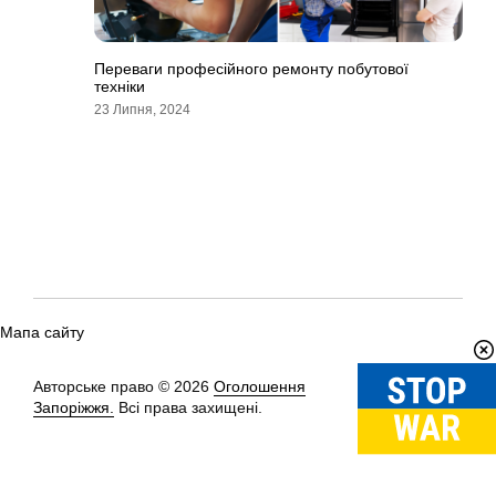
Переваги професійного ремонту побутової
техніки
23 Липня, 2024
Мапа сайту
Авторське право © 2026
Оголошення
Вгору
↑
Запоріжжя.
Всі права захищені.