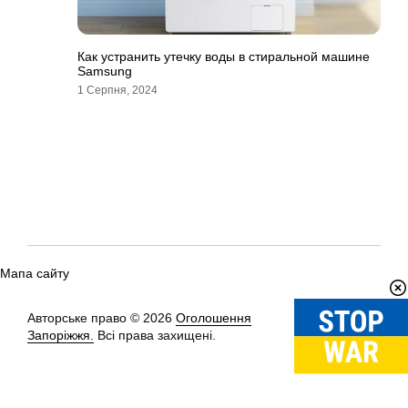
Как устранить утечку воды в стиральной машине
Samsung
1 Серпня, 2024
Мапа сайту
Авторське право © 2026
Оголошення
Вгору
↑
Запоріжжя.
Всі права захищені.