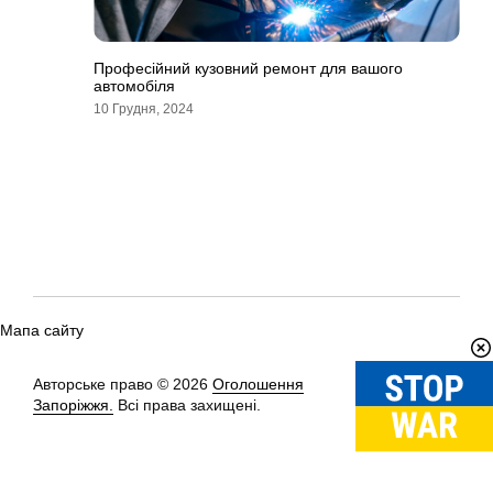
Професійний кузовний ремонт для вашого
автомобіля
10 Грудня, 2024
Мапа сайту
Авторське право © 2026
Оголошення
Вгору
↑
Запоріжжя.
Всі права захищені.