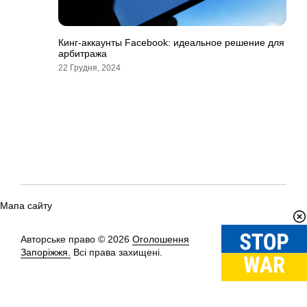
Кинг-аккаунты Facebook: идеальное решение для
арбитража
22 Грудня, 2024
Мапа сайту
Авторське право © 2026
Оголошення
Вгору
↑
Запоріжжя.
Всі права захищені.