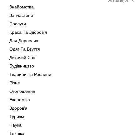
29 Січня, 2025
Знайомства
Запчастини
Послуги
Краса Та Здоров'я
Для Дорослих
Одяг Та Взуття
Дитячий Світ
Будівництво
Тварини Та Рослини
Різне
Оголошення
Економіка
Здоров'я
Туризм
Наука
Техніка