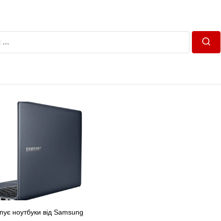
Пош
упує ноутбуки від Samsung