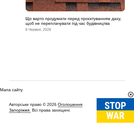
Що варто продумати перед проєктуванням даху,
щоб не переплачувати під час будівництва
8 Червня, 2026
Мапа сайту
Авторське право © 2026
Оголошення
Вгору
↑
Запоріжжя.
Всі права захищені.