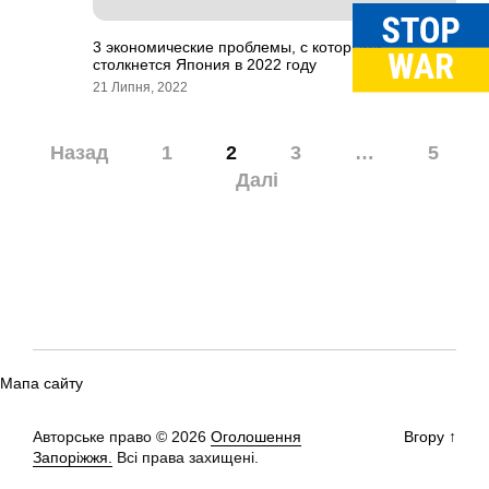
3 экономические проблемы, с которыми
столкнется Япония в 2022 году
21 Липня, 2022
Навігація
Назад
1
2
3
…
5
записів
Далі
Мапа сайту
Авторське право © 2026
Оголошення
Вгору
↑
Запоріжжя.
Всі права захищені.