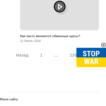
Как часто меняются обменные курсы?
21 Липня, 2020
Навігація
Назад
1
…
126
127
записів
Мапа сайту