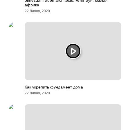
olmesdahl truen architects, кейптаун, южная
африка
22 Липня, 2020
Как укрепить фундамент дома
22 Липня, 2020