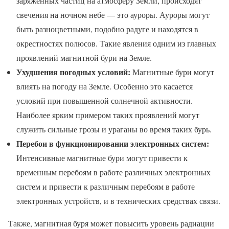
заряженных частиц на атмосферу Земли, происходят
свечения на ночном небе — это ауроры. Ауроры могут
быть разноцветными, подобно радуге и находятся в
окрестностях полюсов. Такие явления одним из главных
проявлений магнитной бури на Земле.
Ухудшения погодных условий:
Магнитные бури могут
влиять на погоду на Земле. Особенно это касается
условий при повышенной солнечной активности.
Наиболее ярким примером таких проявлений могут
служить сильные грозы и ураганы во время таких бурь.
Перебои в функционировании электронных систем:
Интенсивные магнитные бури могут привести к
временным перебоям в работе различных электронных
систем и привести к различным перебоям в работе
электронных устройств, и в технических средствах связи.
Также, магнитная буря может повысить уровень радиации