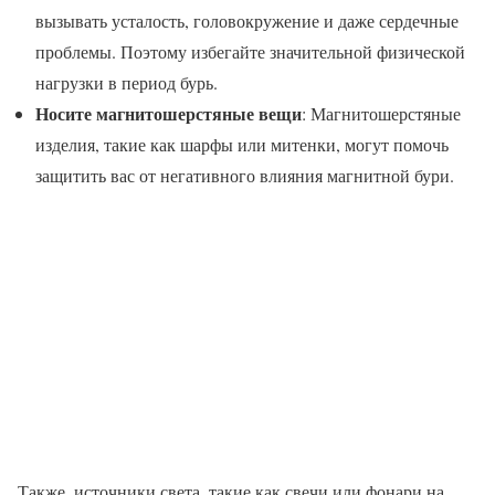
вызывать усталость, головокружение и даже сердечные
проблемы. Поэтому избегайте значительной физической
нагрузки в период бурь.
Носите магнитошерстяные вещи
: Магнитошерстяные
изделия, такие как шарфы или митенки, могут помочь
защитить вас от негативного влияния магнитной бури.
Также, источники света, такие как свечи или фонари на