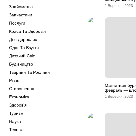
1 Вересня, 2023
Знайомства
Запчастини
Послуги
Краса Та Здоров'я
Для Дорослих
Одяг Та Взуття
Дитячий Світ
Будівництво
Тварини Та Рослини
Різне
Магнитная буря
Оголошення
февраль — што
Економіка
1 Вересня, 2023
Здоров'я
Туризм
Наука
Техніка