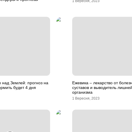
1 Вересня, 2023
 над Землей: прогноз на
Ежевика – лекарство от болез
рмить будет 4 дня
суставов и выводитель лишней
организма
1 Вересня, 2023