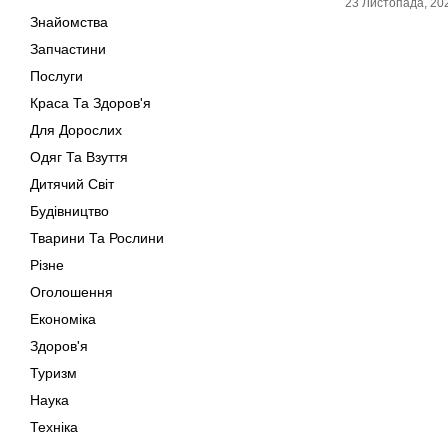
23 Листопада, 20
Знайомства
Запчастини
Послуги
Краса Та Здоров'я
Для Дорослих
Одяг Та Взуття
Дитячий Світ
Будівництво
Тварини Та Рослини
Різне
Оголошення
Економіка
Здоров'я
Туризм
Наука
Техніка