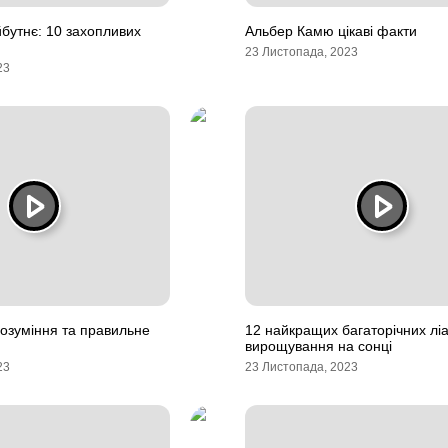
бутнє: 10 захопливих
Альбер Камю цікаві факти
23 Листопада, 2023
23
озуміння та правильне
12 найкращих багаторічних лі
вирощування на сонці
23
23 Листопада, 2023