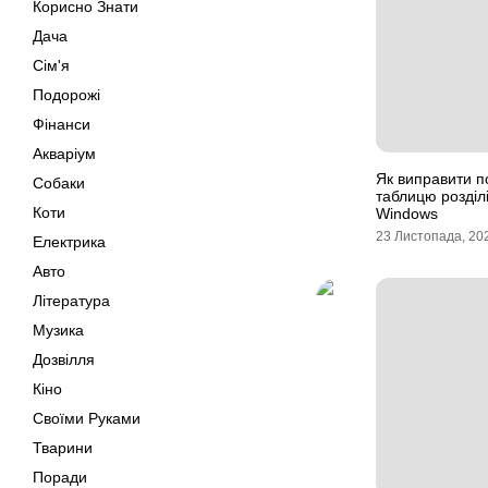
Корисно Знати
Дача
Сім'я
Подорожі
Фінанси
Акваріум
Як виправити п
Собаки
таблицю розділі
Коти
Windows
23 Листопада, 20
Електрика
Авто
Література
Музика
Дозвілля
Кіно
Своїми Руками
Тварини
Поради