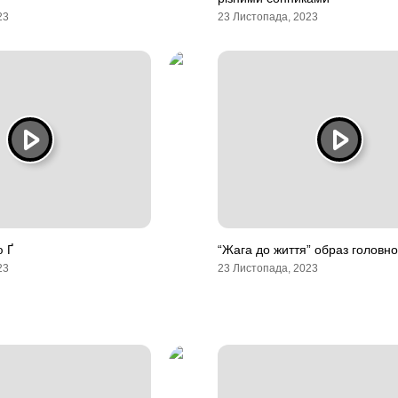
23
23 Листопада, 2023
ю Ґ
“Жага до життя” образ головно
23
23 Листопада, 2023