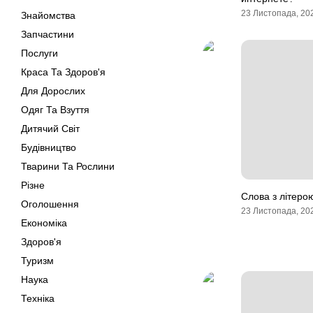
23 Листопада, 20
Знайомства
Запчастини
Послуги
Краса Та Здоров'я
Для Дорослих
Одяг Та Взуття
Дитячий Світ
Будівництво
Тварини Та Рослини
Різне
Слова з літеро
Оголошення
23 Листопада, 20
Економіка
Здоров'я
Туризм
Наука
Техніка