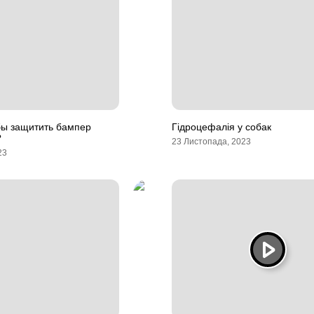
бы защитить бампер
Гідроцефалія у собак
?
23 Листопада, 2023
23