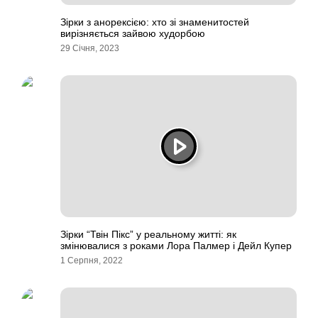
Зірки з анорексією: хто зі знаменитостей
вирізняється зайвою худорбою
29 Січня, 2023
Зірки “Твін Пікс” у реальному житті: як
змінювалися з роками Лора Палмер і Дейл Купер
1 Серпня, 2022