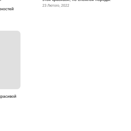
23 Лютого, 2022
жностей
красивой