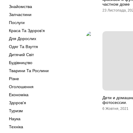
частном доме
Знайомства
23 Листопада, 20
Запчастини
Послуги
Краса Та Здоров'я
Для Дорослих
Одяг Та Взуття
Дитячий Світ
Будівництво
Тварини Та Рослини
Різне
Оголошення
Економіка
Дети и домашн
фотосессии.
Здоров'я
6 Жовтня, 2021
Туризм
Наука
Техніка