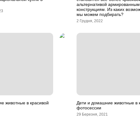
альтернативой армированным
конструкциям. Из каких возмо
23
мы можем подбирать?
2 Грудня, 2022
ие животные в красивой
Дети и домашние животные в 
фотосессии
29 Березня, 2021