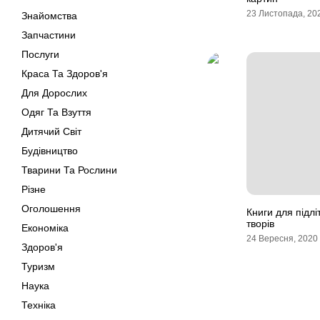
23 Листопада, 20
Знайомства
Запчастини
Послуги
Краса Та Здоров'я
Для Дорослих
Одяг Та Взуття
Дитячий Світ
Будівництво
Тварини Та Рослини
Різне
Оголошення
Книги для підлі
творів
Економіка
24 Вересня, 2020
Здоров'я
Туризм
Наука
Техніка