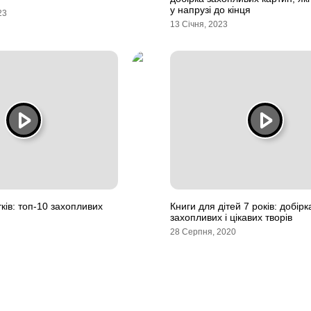
у напрузі до кінця
23
13 Січня, 2023
тків: топ-10 захопливих
Книги для дітей 7 років: добірк
захопливих і цікавих творів
28 Серпня, 2020